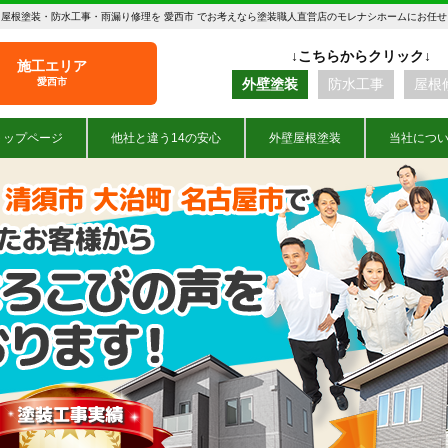
屋根塗装・防水工事・雨漏り修理を 愛西市 でお考えなら塗装職人直営店のモレナシホームにお任
施工エリア
愛西市
外壁塗装
防水工事
屋根
トップページ
他社と違う14の安心
外壁屋根塗装
当社につ