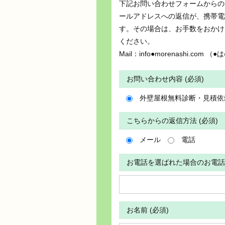
下記お問い合わせフォームからの
ールアドレスへの返信が、携帯電
す。その場合は、お手数をおかけ
ください。
Mail：info●morenashi.c
お問い合わせ内容 (必須)
外壁屋根無料診断・見積依
こちらからの返信方法 (必須)
メール
電話
お電話を選ばれた場合のお電話
お名前 (必須)