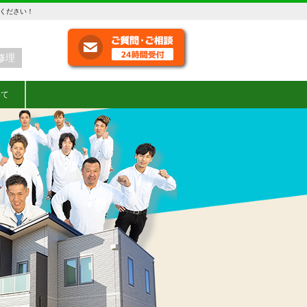
せください！
修理
いて