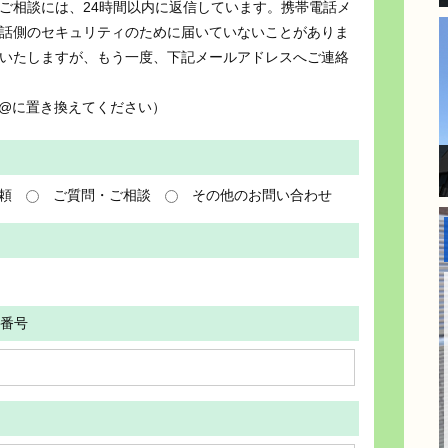
ご相談には、24時間以内に返信しています。携帯電話メ
話側のセキュリティのために届いていないことがありま
いたしますが、もう一度、下記メールアドレスへご連絡
om （●は@に置き換えてください）
頼
ご質問・ご相談
その他のお問い合わせ
番号