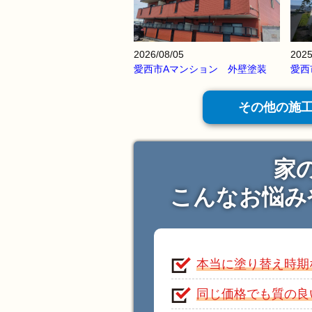
2026/08/05
2025
愛西市Aマンション 外壁塗装
愛西
その他の施
家
こんなお悩み
本当に塗り替え時期
同じ価格でも質の良