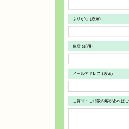
ふりがな (必須)
住所 (必須)
メールアドレス (必須)
ご質問・ご相談内容があればご