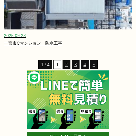
2025.09.23
一宮市Cマンション 防水工事
1 / 4
1
2
3
4
»