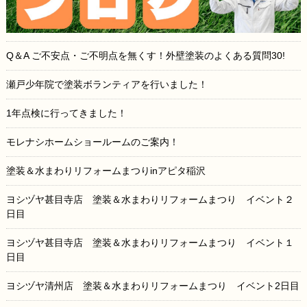
Q＆A ご不安点・ご不明点を無くす！外壁塗装のよくある質問30!
瀬戸少年院で塗装ボランティアを行いました！
1年点検に行ってきました！
モレナシホームショールームのご案内！
塗装＆水まわりリフォームまつりinアピタ稲沢
ヨシヅヤ甚目寺店 塗装＆水まわりリフォームまつり イベント２
日目
ヨシヅヤ甚目寺店 塗装＆水まわりリフォームまつり イベント１
日目
ヨシヅヤ清州店 塗装＆水まわりリフォームまつり イベント2日目