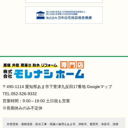
〒490-1114 愛知県あま市下萱津九反田17番地
Googleマップ
TEL:
052-526-9332
営業時間：9:00～18:00 土日祝も営業
※長期休みのみ不定休
外壁塗装・屋根塗装・防水工事・雨漏り修理をあま市、津島市、愛西市、弥富市、清洲