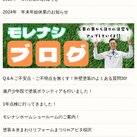
2024年 年末年始休業のお知らせ
Q＆A ご不安点・ご不明点を無くす！外壁塗装のよくある質問30!
瀬戸少年院で塗装ボランティアを行いました！
1年点検に行ってきました！
モレナシホームショールームのご案内！
塗装＆水まわりリフォームまつりinアピタ稲沢