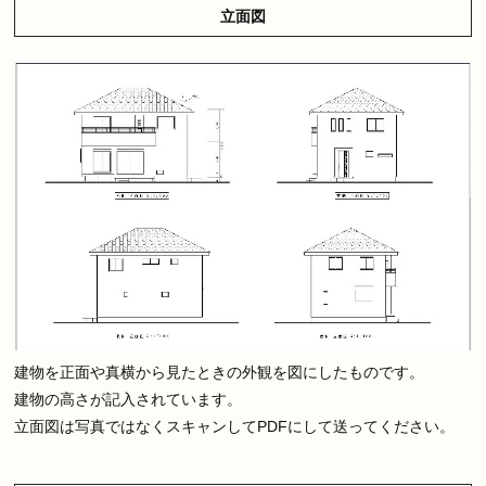
立面図
建物を正面や真横から見たときの外観を図にしたものです。
建物の高さが記入されています。
立面図は写真ではなく
スキャンしてPDF
にして送ってください。