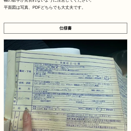
平面図は
写真、PDFどちらでも大丈夫
です。
仕様書