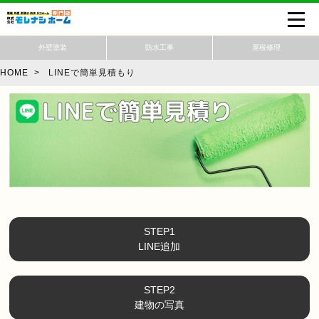
外壁塗装
防水工事
屋根修理
HOME
>
LINEで簡単見積もり
STEP1
LINE追加
STEP2
建物の写真