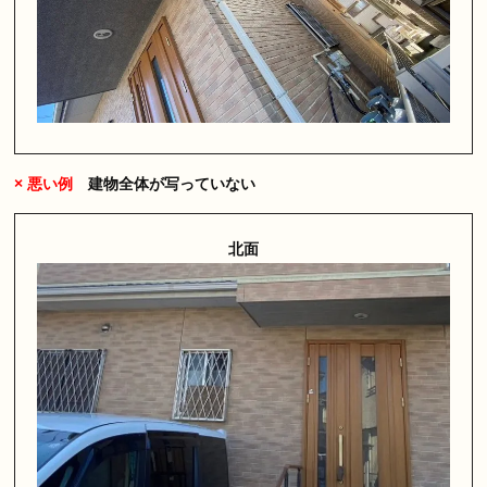
× 悪い例
建物全体が写っていない
北面