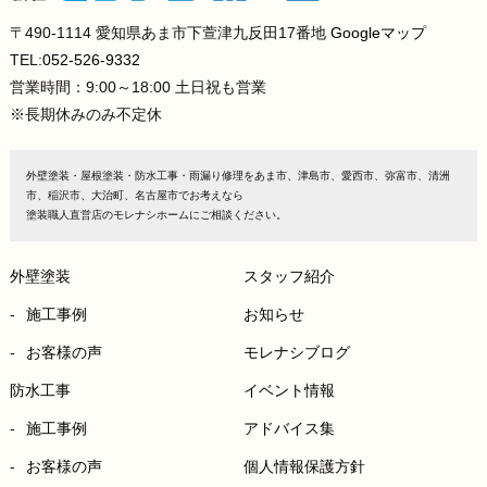
〒490-1114 愛知県あま市下萱津九反田17番地
Googleマップ
TEL:
052-526-9332
営業時間：9:00～18:00 土日祝も営業
※長期休みのみ不定休
外壁塗装・屋根塗装・防水工事・雨漏り修理をあま市、津島市、愛西市、弥富市、清洲
市、稲沢市、大治町、名古屋市でお考えなら
塗装職人直営店のモレナシホームにご相談ください。
外壁塗装
スタッフ紹介
施工事例
お知らせ
お客様の声
モレナシブログ
防水工事
イベント情報
施工事例
アドバイス集
お客様の声
個人情報保護方針