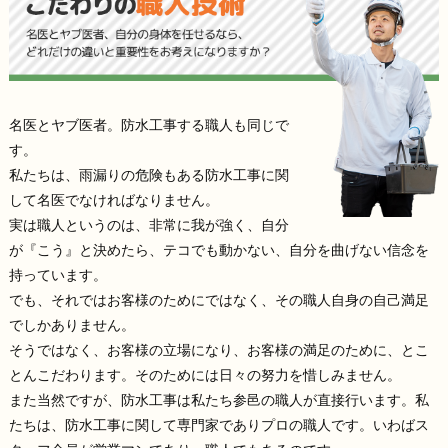
名医とヤブ医者。防水工事する職人も同じで
す。
私たちは、雨漏りの危険もある防水工事に関
して名医でなければなりません。
実は職人というのは、非常に我が強く、自分
が『こう』と決めたら、テコでも動かない、自分を曲げない信念を
持っています。
でも、それではお客様のためにではなく、その職人自身の自己満足
でしかありません。
そうではなく、お客様の立場になり、お客様の満足のために、とこ
とんこだわります。そのためには日々の努力を惜しみません。
また当然ですが、防水工事は私たち参邑の職人が直接行います。私
たちは、防水工事に関して専門家でありプロの職人です。いわばス