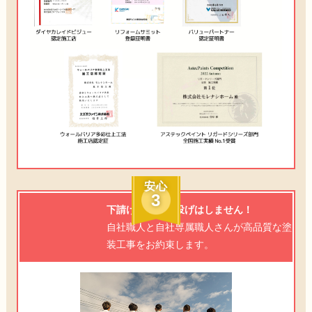
安心
3
下請け業者に丸投げはしません！
自社職人と自社専属職人さんが高品質な塗
装工事をお約束します。