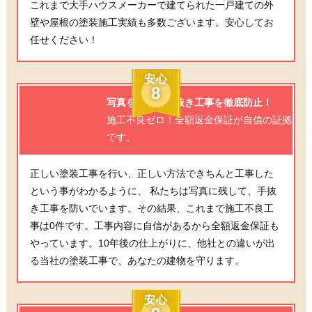
これまで大手ハウスメーカーで建てられた一戸建ての外
壁や屋根の塗装施工実績も多数ございます。安心してお
任せください！
安心
8
写真を残して手抜き工事を徹底防止！
施工不良ゼロ！全額返金保証が自信の証拠
です。
正しい塗装工事を行い、正しい方法できちんと工事した
という事がわかるように、 私たちは写真に残して、手抜
き工事を防いでいます。その結果、これまで施工不良工
事は0件です。工事内容に自信があるから全額返金保証も
やっています。10年後の仕上がりに、他社との違いが出
る当社の塗装工事で、あなたの建物を守ります。
安心