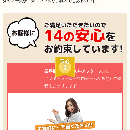
タッフ全員が営業マンであり、職人でもあるのです。
安心
1
業界最高水準の20年アフターフォロー
アフターフォロー専門チームがあなたの建
物をお守りします！