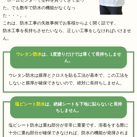
た。でも数年で防水の機能がなくなっ
た・・・。」
これは、防水工事の失敗事例でお客様からよく聞く話です。
防水工事を長持ちさせたいなら、正しい工事をしなければいけませ
ん。
ウレタン防水
は、1度塗りだけでは薄くて長持ちしませ
ん。
ウレタン防水は膜厚とクロスを貼る工法が基本で、この工法を
しないと膜厚が確保できないので、絶対に長持ちしません。
塩ビシート防水
は、絶縁シートを下地に貼らないと長持
ちしません。
塩ビシート防水は重ね部分が非常に重要です。溶着をする際に
十分に重ね部分が確保できなければ、防水の機能が発揮されま