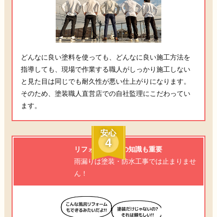
どんなに良い塗料を使っても、どんなに良い施工方法を
指導しても、現場で作業する職人がしっかり施工しない
と見た目は同じでも耐久性が悪い仕上がりになります。
そのため、塗装職人直営店での自社監理にこだわってい
ます。
安心
4
リフォーム全般の知識も重要
雨漏りは塗装・防水工事では止まりませ
ん！