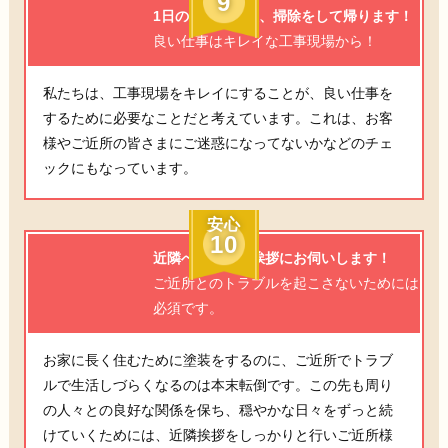
9
1日の工事終了後、掃除をして帰ります！
良い仕事はキレイな工事現場から！
私たちは、工事現場をキレイにすることが、良い仕事を
するために必要なことだと考えています。これは、お客
様やご近所の皆さまにご迷惑になってないかなどのチェ
ックにもなっています。
安心
10
近隣へ工事のご挨拶にお伺いします！
ご近所とのトラブルを起こさないためには
必須です。
お家に長く住むために塗装をするのに、ご近所でトラブ
ルで生活しづらくなるのは本末転倒です。この先も周り
の人々との良好な関係を保ち、穏やかな日々をずっと続
けていくためには、近隣挨拶をしっかりと行いご近所様