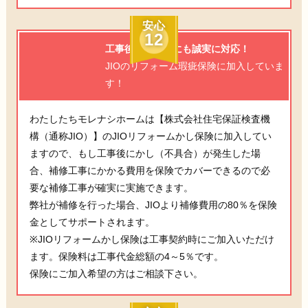
安心
12
工事後の不具合にも誠実に対応！
JIOのリフォーム瑕疵保険に加入していま
す！
わたしたちモレナシホームは【株式会社住宅保証検査機
構（通称JIO）】のJIOリフォームかし保険に加入してい
ますので、もし工事後にかし（不具合）が発生した場
合、補修工事にかかる費用を保険でカバーできるので必
要な補修工事が確実に実施できます。
弊社が補修を行った場合、JIOより補修費用の80％を保険
金としてサポートされます。
※JIOリフォームかし保険は工事契約時にご加入いただけ
ます。保険料は工事代金総額の4～5％です。
保険にご加入希望の方はご相談下さい。