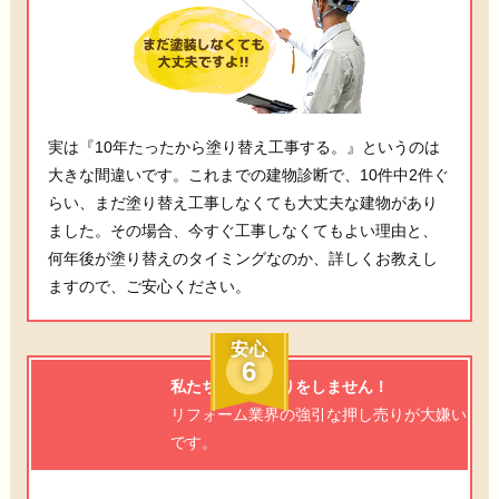
実は『10年たったから塗り替え工事する。』というのは
大きな間違いです。これまでの建物診断で、10件中2件ぐ
らい、まだ塗り替え工事しなくても大丈夫な建物があり
ました。その場合、今すぐ工事しなくてもよい理由と、
何年後が塗り替えのタイミングなのか、詳しくお教えし
ますので、ご安心ください。
安心
6
私たちは押し売りをしません！
リフォーム業界の強引な押し売りが大嫌い
です。