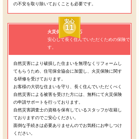
の不安を取り除いておくことも必要です。
安心
11
火災保険にも対応
安心して長く住んでいただくための保険で
す。
自然災害により破損した住まいを無理なくリフォームし
てもらうため、住宅保全協会に加盟し、火災保険に関す
る研修を受けております。
お客様の大切な住まいを守り、長く住んでいただくべく
自然災害による被害を受けた方には、無料にて火災保険
の申請サポートを行っております。
自然災害調査士の資格を保有しているスタッフが在籍し
ておりますのでご安心ください。
面倒な手続きは必要ありませんのでお気軽にお申しつけ
ください。