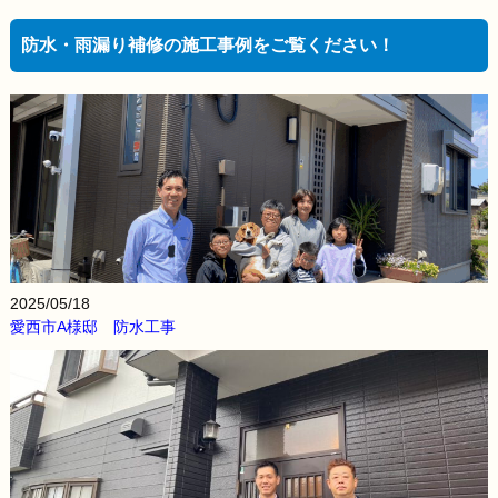
防水・雨漏り補修の施工事例をご覧ください！
2025/05/18
愛西市A様邸 防水工事