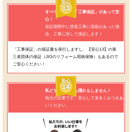
安心
13
すべての工事に「工事保証」があって安
心！
保証期間中に塗装工事に瑕疵があった場
合、工事に対して保証します！
「工事保証」の保証書を発行しますし、【安心13】の第
三者団体の保証（JIOのリフォーム瑕疵保険）もあるので
ご安心ください！
安心
14
私どもは、逃げも隠れもしません！
地元の企業です。安心して末永くおつきあ
いください。