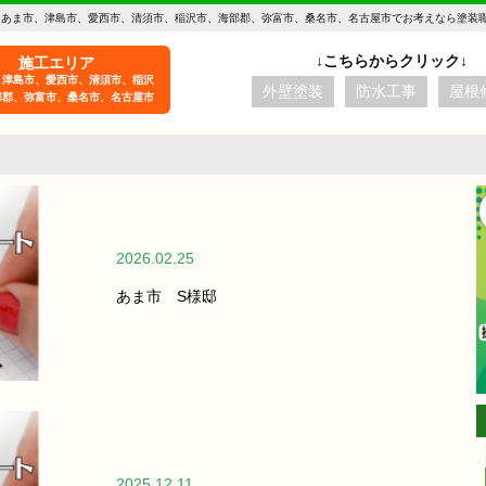
 あま市、津島市、愛西市、清須市、稲沢市、海部郡、弥富市、桑名市、名古屋市でお考えなら塗装
施工エリア
、津島市、愛西市、清須市、稲沢
外壁塗装
防水工事
屋根
部郡、弥富市、桑名市、名古屋市
2026.02.25
あま市 S様邸
aki -t
2025.12.11