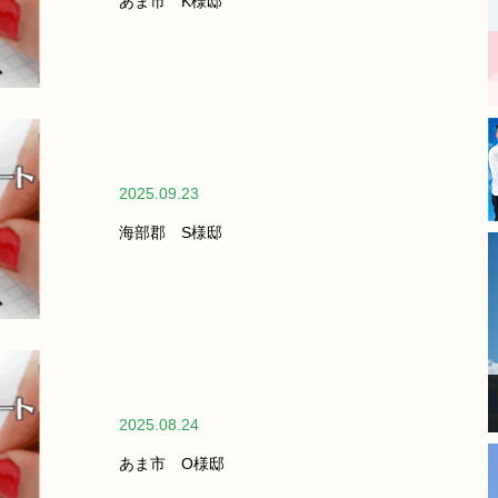
あま市 K様邸
丁寧な仕事をされており、毎
日の進捗報告もあったので安
心してお任せできました。
​長年の傷みが気になっていた
箇所も新築のように綺麗にな
り、大変満足しています。
モレナシホームさんにお願い
して本当に良かったです。あ
2025.09.23
りがとうございました。
海部郡 S様邸
2025.08.24
あま市 O様邸