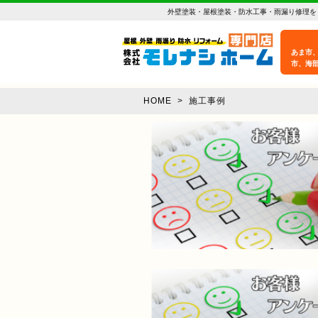
外壁塗装・屋根塗装・防水工事・雨漏り修理を
あま市
市、海
HOME
>
施工事例