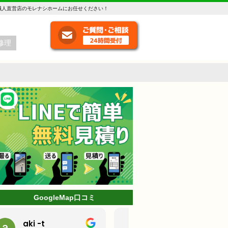
職人直営店のモレナシホームにお任せください！
修理
GoogleMap口コミ
ミッキー
林克己