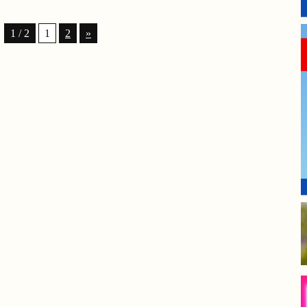
1 / 2
1
2
»