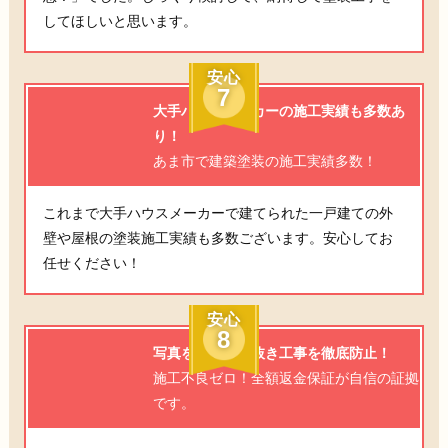
してほしいと思います。
安心
7
大手ハウスメーカーの施工実績も多数あ
り！
あま市で建築塗装の施工実績多数！
これまで大手ハウスメーカーで建てられた一戸建ての外
壁や屋根の塗装施工実績も多数ございます。安心してお
任せください！
安心
8
写真を残して手抜き工事を徹底防止！
施工不良ゼロ！全額返金保証が自信の証拠
です。