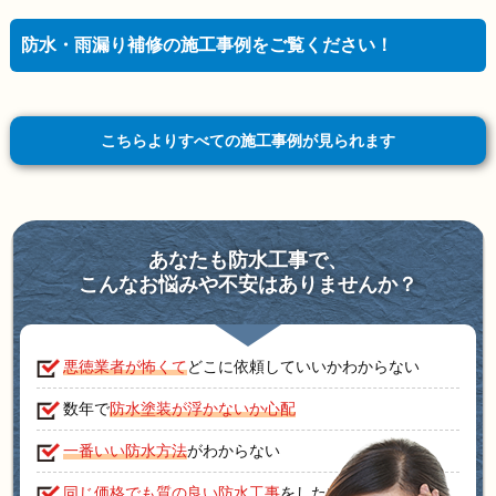
防水・雨漏り補修の施工事例をご覧ください！
こちらよりすべての施工事例が見られます
あなたも防水工事で、
こんなお悩みや不安はありませんか？
悪徳業者が怖くて
どこに依頼していいかわからない
数年で
防水塗装が浮かないか心配
一番いい防水方法
がわからない
同じ価格でも質の良い防水工事
をしたい