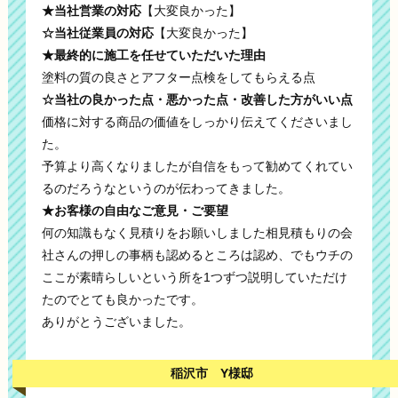
★当社営業の対応
【大変良かった】
☆当社従業員の対応
【大変良かった】
★最終的に施工を任せていただいた理由
塗料の質の良さとアフター点検をしてもらえる点
☆当社の良かった点・悪かった点・改善した方がいい点
価格に対する商品の価値をしっかり伝えてくださいまし
た。
予算より高くなりましたが自信をもって勧めてくれてい
るのだろうなというのが伝わってきました。
★お客様の自由なご意見・ご要望
何の知識もなく見積りをお願いしました相見積もりの会
社さんの押しの事柄も認めるところは認め、でもウチの
ここが素晴らしいという所を1つずつ説明していただけ
たのでとても良かったです。
ありがとうございました。
稲沢市 Y様邸