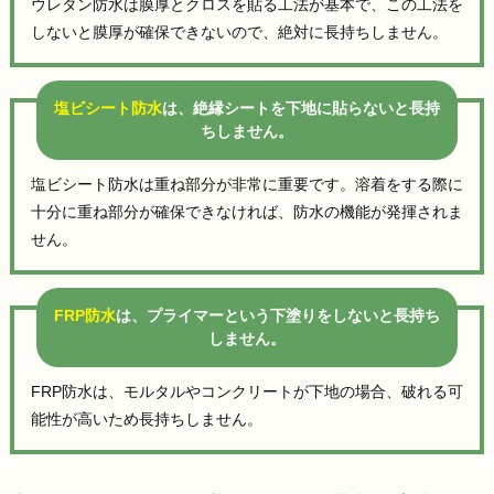
ウレタン防水は膜厚とクロスを貼る工法が基本で、この工法を
しないと膜厚が確保できないので、絶対に長持ちしません。
塩ビシート防水
は、絶縁シートを下地に貼らないと長持
ちしません。
塩ビシート防水は重ね部分が非常に重要です。溶着をする際に
十分に重ね部分が確保できなければ、防水の機能が発揮されま
せん。
FRP防水
は、プライマーという下塗りをしないと長持ち
しません。
FRP防水は、モルタルやコンクリートが下地の場合、破れる可
能性が高いため長持ちしません。