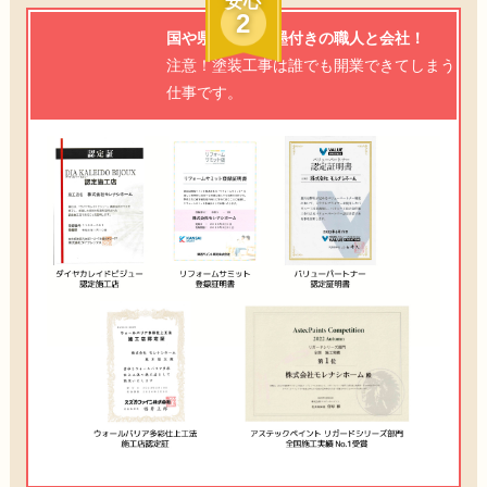
安心
2
国や県からもお墨付きの職人と会社！
注意！塗装工事は誰でも開業できてしまう
仕事です。