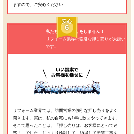
ますので、ご安心ください。
安心
6
私たちは押し売りをしません！
リフォーム業界の強引な押し売りが大嫌い
です。
リフォーム業界では、訪問営業の強引な押し売りをよく
聞きます。実は、私の自宅にも1年に数回やってきます。
そこで思ったことは、「押し売りは、お客様にとって迷
惑！」でした。じっくり検討して、納得して塗装工事を