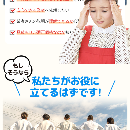
安心できる業者
へ依頼したい
業者さんの説明が
理解できるか
心配
見積もりが適正価格なのか
知りたい