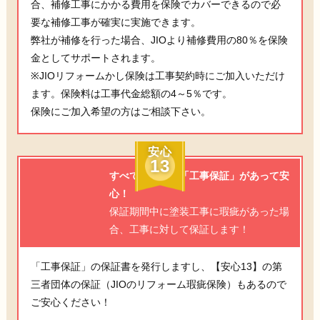
合、補修工事にかかる費用を保険でカバーできるので必
要な補修工事が確実に実施できます。
弊社が補修を行った場合、JIOより補修費用の80％を保険
金としてサポートされます。
※JIOリフォームかし保険は工事契約時にご加入いただけ
ます。保険料は工事代金総額の4～5％です。
保険にご加入希望の方はご相談下さい。
安心
13
すべての工事に「工事保証」があって安
心！
保証期間中に塗装工事に瑕疵があった場
合、工事に対して保証します！
「工事保証」の保証書を発行しますし、【安心13】の第
三者団体の保証（JIOのリフォーム瑕疵保険）もあるので
ご安心ください！