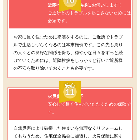
10
近隣へ工事のご挨拶にお伺いします！
ご近所とのトラブルを起こさないためには
必須です。
お家に長く住むために塗装をするのに、ご近所でトラブ
ルで生活しづらくなるのは本末転倒です。この先も周り
の人々との良好な関係を保ち、穏やかな日々をずっと続
けていくためには、近隣挨拶をしっかりと行いご近所様
の不安を取り除いておくことも必要です。
安心
11
火災保険にも対応
安心して長く住んでいただくための保険で
す。
自然災害により破損した住まいを無理なくリフォームし
てもらうため、住宅保全協会に加盟し、火災保険に関す