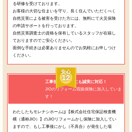
る研修を受けております。
お客様の大切な住まいを守り、長く住んでいただくべく
自然災害による被害を受けた方には、無料にて火災保険
の申請サポートを行っております。
自然災害調査士の資格を保有しているスタッフが在籍し
ておりますのでご安心ください。
面倒な手続きは必要ありませんのでお気軽にお申しつけ
ください。
安心
12
工事後の不具合にも誠実に対応！
JIOのリフォーム瑕疵保険に加入していま
す！
わたしたちモレナシホームは【株式会社住宅保証検査機
構（通称JIO）】のJIOリフォームかし保険に加入してい
ますので、もし工事後にかし（不具合）が発生した場