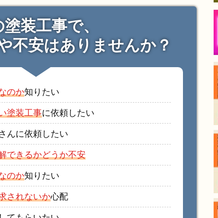
の塗装工事で、
や不安はありませんか？
なのか
知りたい
い塗装工事
に依頼したい
さんに依頼したい
解できるかどうか不安
なのか
知りたい
求されないか
心配
してもらいたい