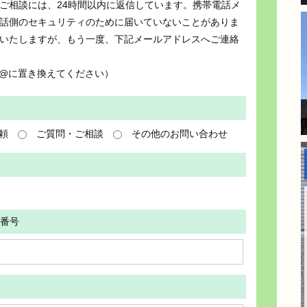
ご相談には、24時間以内に返信しています。携帯電話メ
話側のセキュリティのために届いていないことがありま
いたしますが、もう一度、下記メールアドレスへご連絡
om （●は@に置き換えてください）
頼
ご質問・ご相談
その他のお問い合わせ
番号