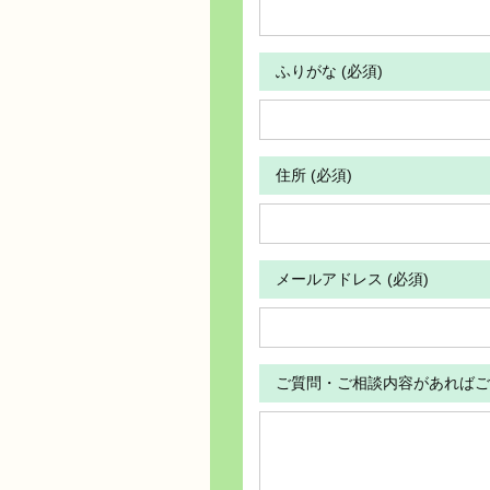
ふりがな (必須)
住所 (必須)
メールアドレス (必須)
ご質問・ご相談内容があればご