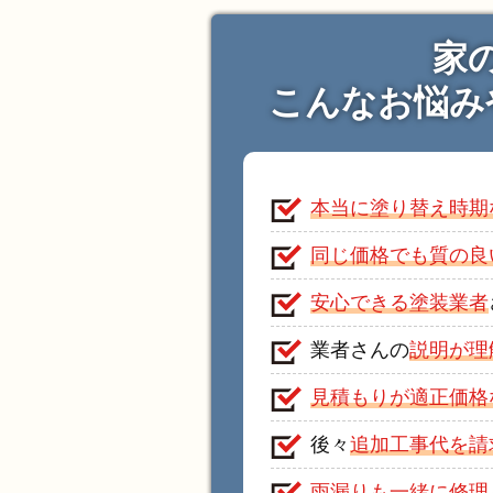
家
こんなお悩み
本当に塗り替え時期
同じ価格でも質の良
安心できる塗装業者
業者さんの
説明が理
見積もりが適正価格
後々
追加工事代を請
雨漏りも一緒に修理