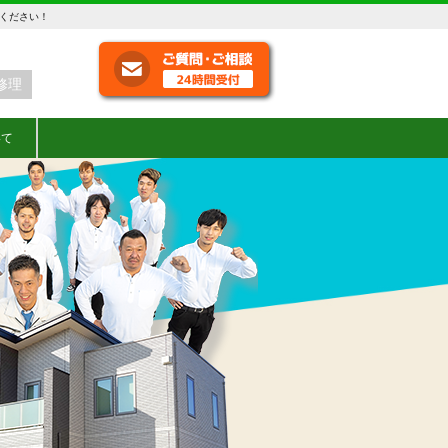
せください！
修理
いて