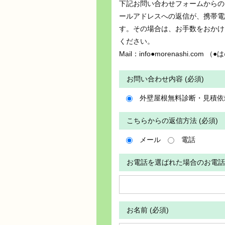
下記お問い合わせフォームからの
ールアドレスへの返信が、携帯電
す。その場合は、お手数をおかけ
ください。
Mail：info●morenashi.c
お問い合わせ内容 (必須)
外壁屋根無料診断・見積依
こちらからの返信方法 (必須)
メール
電話
お電話を選ばれた場合のお電話
お名前 (必須)