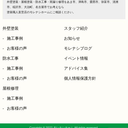
外壁塗装・屋根塗装・防水工事・雨漏り修理をあま市、津島市、愛西市、弥富市、清洲
市、稲沢市、大治町、名古屋市でお考えなら
塗装職人直営店のモレナシホームにご相談ください。
外壁塗装
スタッフ紹介
施工事例
お知らせ
お客様の声
モレナシブログ
防水工事
イベント情報
施工事例
アドバイス集
お客様の声
個人情報保護方針
屋根修理
施工事例
お客様の声
Copyright © 2022 モレナシホーム All rights reserved.