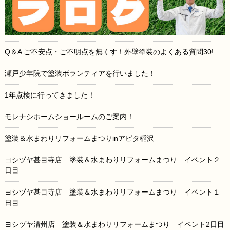
Q＆A ご不安点・ご不明点を無くす！外壁塗装のよくある質問30!
瀬戸少年院で塗装ボランティアを行いました！
1年点検に行ってきました！
モレナシホームショールームのご案内！
塗装＆水まわりリフォームまつりinアピタ稲沢
ヨシヅヤ甚目寺店 塗装＆水まわりリフォームまつり イベント２
日目
ヨシヅヤ甚目寺店 塗装＆水まわりリフォームまつり イベント１
日目
ヨシヅヤ清州店 塗装＆水まわりリフォームまつり イベント2日目