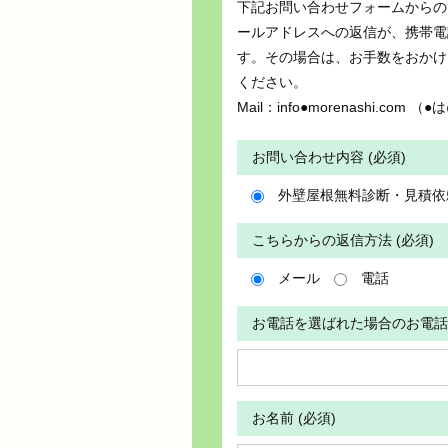
下記お問い合わせフォームからの
ールアドレスへの返信が、携帯電
す。その場合は、お手数をおかけ
ください。
Mail：info●morenashi.c
お問い合わせ内容 (必須)
外壁屋根無料診断・見積依
こちらからの返信方法 (必須)
メール
電話
お電話を選ばれた場合のお電話
お名前 (必須)