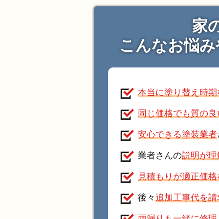
家
こんなお悩み
本当に塗り替え時期
同じ価格でも質の良
安心できる塗装業者
業者さんの
説明が理
見積もりが適正価格
後々
追加工事代を請
雨漏りも一緒に修理