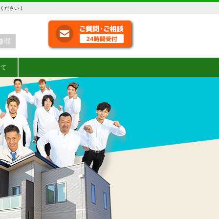
せください！
修理
いて