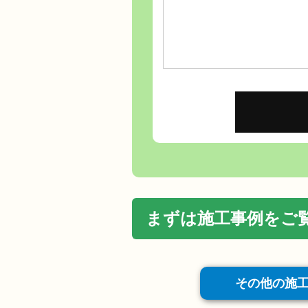
まずは施工事例をご
その他の施