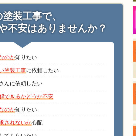
の塗装工事で、
や不安はありませんか？
なのか
知りたい
い塗装工事
に依頼したい
さんに依頼したい
解できるかどうか不安
なのか
知りたい
求されないか
心配
してもらいたい