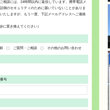
ご相談には、24時間以内に返信しています。携帯電話メ
話側のセキュリティのために届いていないことがありま
いたしますが、もう一度、下記メールアドレスへご連絡
om （●は@に置き換えてください）
頼
ご質問・ご相談
その他のお問い合わせ
番号