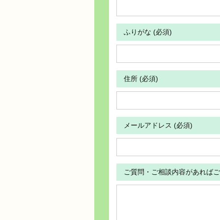
ふりがな (必須)
住所 (必須)
メールアドレス (必須)
ご質問・ご相談内容があればご