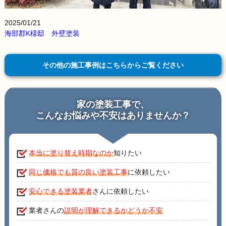
2025/01/21
海部郡K様邸 外壁塗装
その他の施工事例はこちらからご覧ください
家の塗装工事で、
こんなお悩みや不安はありませんか？
本当に塗り替え時期なのか
知りたい
同じ価格でも質の良い塗装工事
に依頼したい
安心できる塗装業者
さんに依頼したい
業者さんの
説明が理解できるかどうか不安