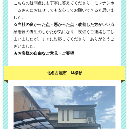
こちらの疑問点にも丁寧に答えてくださり、モレナシホ
ームさんにお任せしても安心してお願いできると思いま
した。
☆当社の良かった点・悪かった点・改善した方がいい点
給湯器の養生のしかたが気になり、夜遅くご連絡してし
まいましたが、すぐに対応してくださり、ありがとうご
ざいました。
★お客様の自由なご意見・ご要望
北名古屋市 M様邸