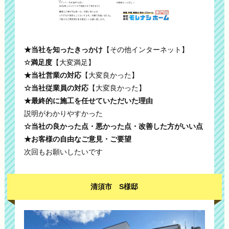
★当社を知ったきっかけ
【その他インターネット】
☆満足度
【大変満足】
★当社営業の対応
【大変良かった】
☆当社従業員の対応
【大変良かった】
★最終的に施工を任せていただいた理由
説明がわかりやすかった
☆当社の良かった点・悪かった点・改善した方がいい点
★お客様の自由なご意見・ご要望
次回もお願いしたいです
清須市 S様邸