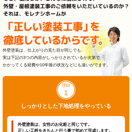
外壁塗装は、仕上がりの見た目が同じでも、
実は下記の3つの内容がしっかりされているか次第で
かかってくる経費や10年後の状況などにも違いがでます。
理由
1
しっかりとした下地処理を
やっている
外壁塗装は、女性のお化粧と同じです。
正しい工程をきちんと行う事で初めて完成します。