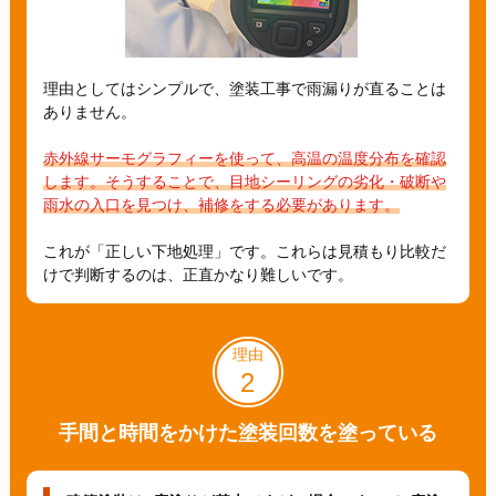
理由としてはシンプルで、塗装工事で雨漏りが直ることは
ありません。
赤外線サーモグラフィーを使って、高温の温度分布を確認
します。そうすることで、目地シーリングの劣化・破断や
雨水の入口を見つけ、補修をする必要があります。
これが「正しい下地処理」です。これらは見積もり比較だ
けで判断するのは、正直かなり難しいです。
理由
2
手間と時間をかけた
塗装回数を塗っている