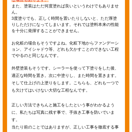
また、塗装はただ何度塗れば良いというわけでもありませ
ん。
3度塗りでも、正しく時間を置いたりしないと、ただ厚塗
りしただけになってしまいます。それでは塗料本来の性能
を十分に発揮することができません。
お化粧の場合もそうですよね。化粧下地からファンデーシ
ョン、アイシャドウ等、どれも欠かすことのできない工程
でやるのと同じなんです。
外壁塗装もそうです。シーラーを使って下塗りをした後、
適正な時間を置き。次に中塗りし、また時間を置きます。
そして仕上げの上塗りをします。こちらも、どれも一つで
も欠けてはいけない大切な工程なんです。
正しい方法できちんと施工をしたという事がわかるよう
に、私たちは写真に残す事で、手抜き工事を防いでいま
す。
当たり前のことではありますが、正しい工事を徹底する事