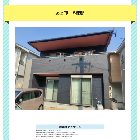
あま市 S様邸