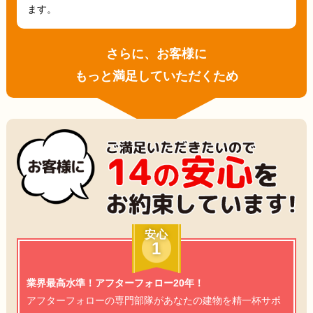
ます。
さらに、お客様に
もっと満足していただくため
安心
1
業界最高水準！アフターフォロー20年！
アフターフォローの専門部隊があなたの建物を精一杯サポ