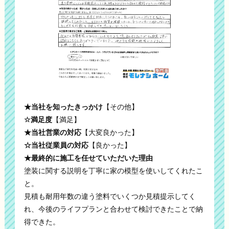
★当社を知ったきっかけ
【その他】
☆満足度
【満足】
★当社営業の対応
【大変良かった】
☆当社従業員の対応
【良かった】
★最終的に施工を任せていただいた理由
塗装に関する説明を丁寧に家の模型を使いしてくれたこ
と。
見積も耐用年数の違う塗料でいくつか見積提示してく
れ、今後のライフプランと合わせて検討できたことで納
得できた。