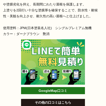
や塗膜劣化を抑え、長期間にわたり屋根を保護します。
上塗りを2回行い十分な塗膜厚を確保することで、防水性・耐候
性・美観を向上させ、耐久性の高い屋根へと仕上げました。
使用塗料：JPM(日本塗装名人社) シングルプレミアム無機
カラー：ダークブラウン 艶消
GoogleMap口コミ
その他の口コミはこちら