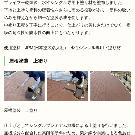
プライマー乾燥後、水性シングル専用下塗り材を塗布しました。
下地と上塗り塗料の密着性をさらに高める役割があり、塗料の吸い
込みを抑えながら均一な塗膜形成を促します。
中塗り工程を丁寧に行うことで、仕上がりの美しさだけでなく、塗
膜の耐久性や防水性の向上にもつながります。
使用塗料：JPM(日本塗装名人社) 水性シングル専用下塗り材
屋根塗装 上塗り
屋根塗装 上塗り
仕上げとしてシングルプレミアム無機による上塗りを行いました。
無機成分を配合した高耐候塗料のため、紫外線や雨風による色あせ