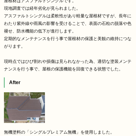
屋根材はアスファルトシングルです。
現地調査では経年劣化が見られました。
アスファルトシングルは柔軟性があり軽量な屋根材ですが、長年に
わたり紫外線や雨風の影響を受けることで、表面の石粒の脱落や色
褪せ、防水機能の低下が進行します。
定期的なメンテナンスを行う事で屋根材の保護と美観の維持につな
がります。
現時点ではひび割れや損傷は見られなかった為、適切な塗装メンテ
ナンスを行う事で、屋根の保護機能を回復できる状態でした。
After
無機塗料の「シングルプレミアム無機」を使用しました。