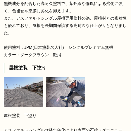
無機成分を配合した高耐久塗料で、紫外線や雨風による劣化に強
く、色褪せや塗膜に劣化を抑えます。
また、アスファルトシングル屋根専用塗料の為、屋根材との密着性
も優れており、屋根を長期間保護する高耐久な仕上がりとなりまし
た。
使用塗料：JPM(日本塗装名人社) シングルプレミアム無機
カラー：ダークブラウン 艶消
屋根塗装 下塗り
屋根塗装 下塗り
アスファルトシングルは経年劣化により表面の石粒（グラニュー