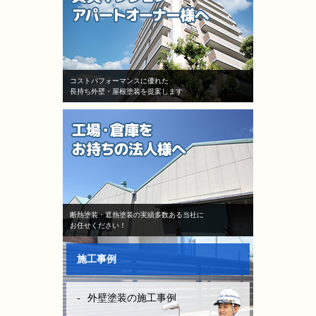
コストパフォーマンスに優れた
長持ち外壁・屋根塗装を提案します
断熱塗装・遮熱塗装の実績多数ある当社に
お任せください！
施工事例
外壁塗装の施工事例