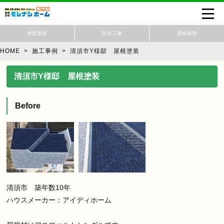
外壁塗装
防水工事
屋根修理
HOME
>
施工事例 >
清須市Y様邸 屋根塗装
清須市Y様邸 屋根塗装
Before
清須市 築年数10年
ハウスメーカー：アイディホーム