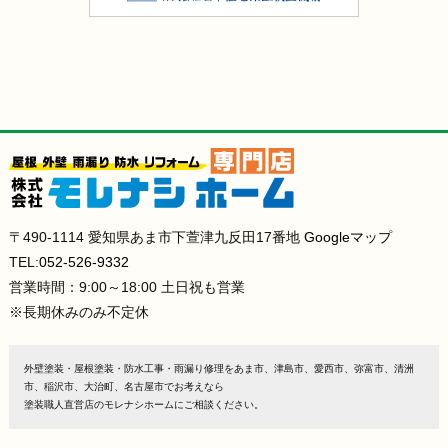
〒490-1114 愛知県あま市下萱津九反田17番地
Googleマップ
TEL:
052-526-9332
営業時間：9:00～18:00 土日祝も営業
※長期休みのみ不定休
外壁塗装・屋根塗装・防水工事・雨漏り修理をあま市、津島市、愛西市、弥富市、清洲
市、稲沢市、大治町、名古屋市でお考えなら
塗装職人直営店のモレナシホームにご相談ください。