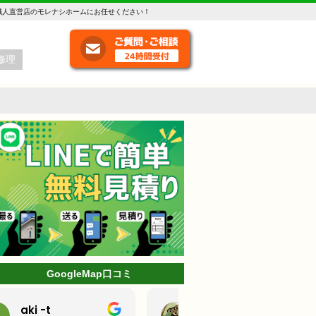
職人直営店のモレナシホームにお任せください！
修理
GoogleMap口コミ
ミッキー
林克己