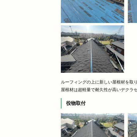
ルーフィングの上に新しい屋根材を取
屋根材は超軽量で耐久性が高いデクラ
役物取付