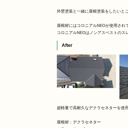
外壁塗装と一緒に屋根塗装をしたいと
屋根材にはコロニアルNEOが使用され
コロニアルNEOはノンアスベストのス
After
超軽量で高耐久なデクラセネターを使
屋根材：デクラセネター