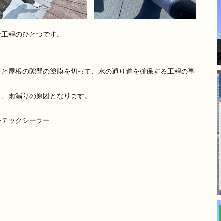
な工程のひとつです。
根と屋根の隙間の塗膜を切って、水の通り道を確保する工程の事
り、雨漏りの原因となります。
モテックシーラー