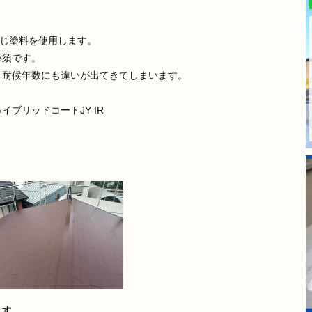
同じ塗料を使用します。
必須です。
、耐候年数にも違いが出てきてしまいます。
ブリッドコートJY-IR
ます。