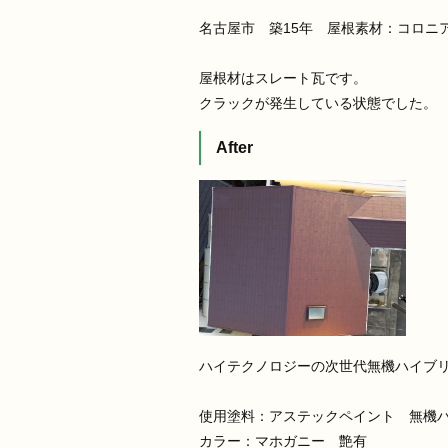
名古屋市 築15年 屋根素材：コロニ
屋根材はスレート瓦です。
クラックが発生している状態でした。
After
ハイテクノロジーの次世代無機ハイブ
使用塗料：アステックペイント 無機ハイ
カラー：マホガニー 艶有