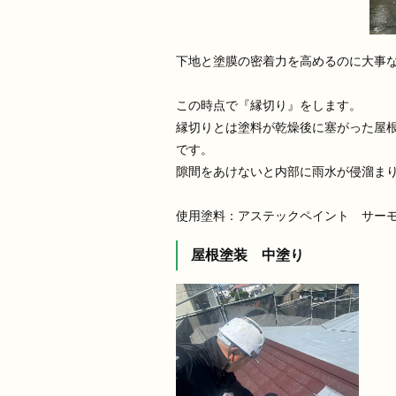
下地と塗膜の密着力を高めるのに大事
この時点で『縁切り』をします。
縁切りとは塗料が乾燥後に塞がった屋
です。
隙間をあけないと内部に雨水が侵溜ま
使用塗料：アステックペイント サー
屋根塗装 中塗り