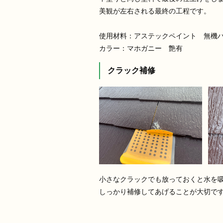
美観が左右される最終の工程です。
使用材料：アステックペイント 無機ハイ
カラー：マホガニー 艶有
クラック補修
小さなクラックでも放っておくと水を
しっかり補修してあげることが大切で