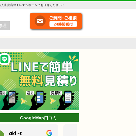
職人直営店のモレナシホームにお任せください！
修理
GoogleMap口コミ
ミッキー
林克己