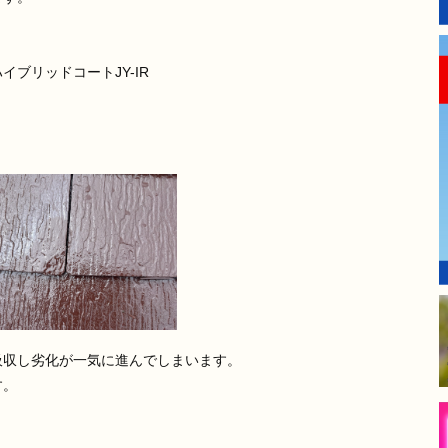
ブリッドコートJY-IR
吸収し劣化が一気に進んでしまいます。
す。