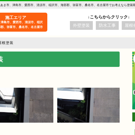
 あま市、津島市、愛西市、清須市、稲沢市、海部郡、弥富市、桑名市、名古屋市でお考えなら塗装
施工エリア
、津島市、愛西市、清須市、稲沢
外壁塗装
防水工事
屋根
部郡、弥富市、桑名市、名古屋市
屋根塗装
装
aki -t