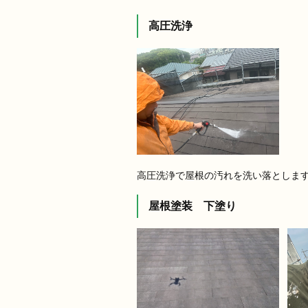
高圧洗浄
高圧洗浄で屋根の汚れを洗い落としま
屋根塗装 下塗り