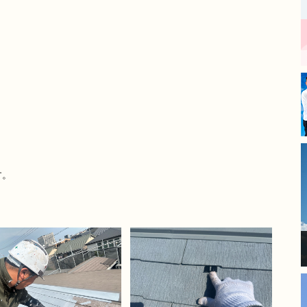
丁寧な仕事をされており、毎
日の進捗報告もあったので安
心してお任せできました。
​長年の傷みが気になっていた
箇所も新築のように綺麗にな
り、大変満足しています。
モレナシホームさんにお願い
して本当に良かったです。あ
りがとうございました。
す。