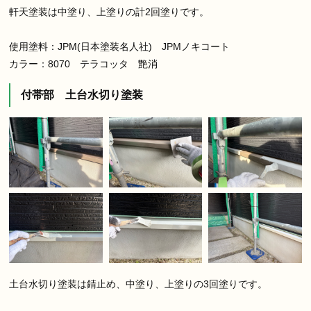
軒天塗装は中塗り、上塗りの計2回塗りです。
使用塗料：JPM(日本塗装名人社) JPMノキコート
カラー：8070 テラコッタ 艶消
付帯部 土台水切り塗装
土台水切り塗装は錆止め、中塗り、上塗りの3回塗りです。