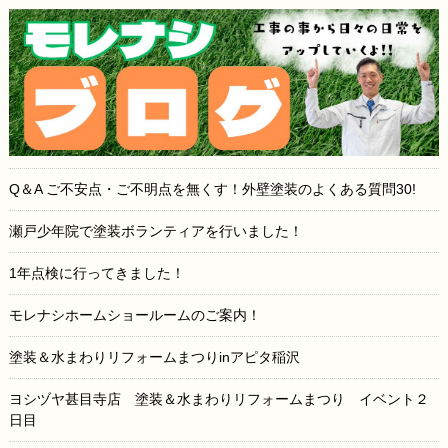
Q＆A ご不安点・ご不明点を無くす！外壁塗装のよくある質問30!
瀬戸少年院で塗装ボランティアを行いました！
1年点検に行ってきました！
モレナシホームショールームのご案内！
塗装＆水まわりリフォームまつりinアピタ稲沢
ヨシヅヤ甚目寺店 塗装＆水まわりリフォームまつり イベント２
日目