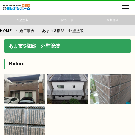
外壁塗装
防水工事
屋根修理
HOME
>
施工事例 >
あま市S様邸 外壁塗装
あま市S様邸 外壁塗装
Before