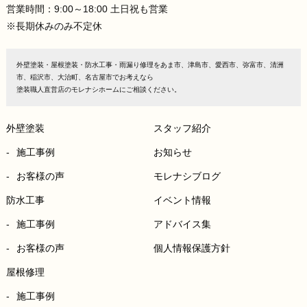
営業時間：9:00～18:00 土日祝も営業
※長期休みのみ不定休
外壁塗装・屋根塗装・防水工事・雨漏り修理をあま市、津島市、愛西市、弥富市、清洲
市、稲沢市、大治町、名古屋市でお考えなら
塗装職人直営店のモレナシホームにご相談ください。
外壁塗装
スタッフ紹介
施工事例
お知らせ
お客様の声
モレナシブログ
防水工事
イベント情報
施工事例
アドバイス集
お客様の声
個人情報保護方針
屋根修理
施工事例