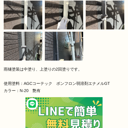
雨樋塗装は中塗り、上塗りの2回塗りです。
使用塗料：AGCコーテック ボンフロン弱溶剤エナメルGT
カラー：N-20 艶有