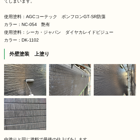
てしまいます。
使用塗料：AGCコーテック ボンフロンGT-SR防藻
カラー：NC-054 艶有
使用塗料：シーカ・ジャパン ダイヤカレイドビジュー
カラー：DK-1102
外壁塗装 上塗り
中塗りと同じ塗料で最後の仕上げをします。