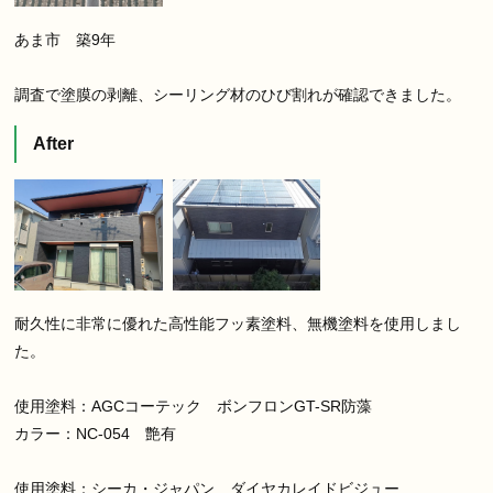
あま市 築9年
調査で塗膜の剥離、シーリング材のひび割れが確認できました。
After
耐久性に非常に優れた高性能フッ素塗料、無機塗料を使用しまし
た。
使用塗料：AGCコーテック ボンフロンGT-SR防藻
カラー：NC-054 艶有
使用塗料：シーカ・ジャパン ダイヤカレイドビジュー