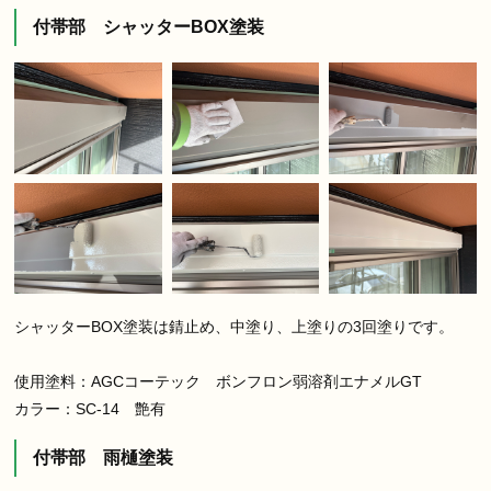
付帯部 シャッターBOX塗装
シャッターBOX塗装は錆止め、中塗り、上塗りの3回塗りです。
使用塗料：AGCコーテック ボンフロン弱溶剤エナメルGT
カラー：SC-14 艶有
付帯部 雨樋塗装