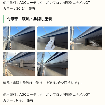
使用塗料：AGCコーテック ボンフロン弱溶剤エナメルGT
カラー：SC-14 艶有
付帯部 破風・鼻隠し塗装
破風・鼻隠し塗装は中塗り、上塗りの計2回塗りです。
使用塗料：AGCコーテック ボンフロン弱溶剤エナメルGT
カラー：N-20 艶有