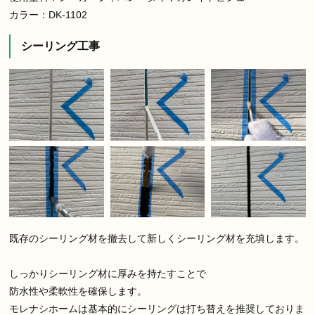
カラー：DK-1102
シーリング工事
既存のシーリング材を撤去して新しくシーリング材を充填します。
しっかりシーリング材に厚みを持たすことで
防水性や柔軟性を確保します。
モレナシホームは基本的にシーリングは打ち替えを推奨しておりま