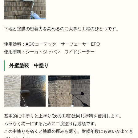
下地と塗膜の密着力を高めるのに大事な工程のひとつです。
使用塗料：AGCコーテック サーフェーサーEPO
使用塗料：シーカ・ジャパン ワイドシーラー
外壁塗装 中塗り
基本的に中塗りと上塗り(次の工程)は同じ塗料を使用します。
ムラなく均一にするために二度塗りは必須です。
この中塗りを省くと塗膜の厚みも薄く、耐候年数にも違いが出てき