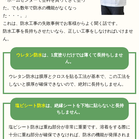
た。でも数年で防水の機能がなくなっ
た・・・。」
これは、防水工事の失敗事例でお客様からよく聞く話です。
防水工事を長持ちさせたいなら、正しい工事をしなければいけませ
ん。
ウレタン防水
は、1度塗りだけでは薄くて長持ちしませ
ん。
ウレタン防水は膜厚とクロスを貼る工法が基本で、この工法を
しないと膜厚が確保できないので、絶対に長持ちしません。
塩ビシート防水
は、絶縁シートを下地に貼らないと長持
ちしません。
塩ビシート防水は重ね部分が非常に重要です。溶着をする際に
十分に重ね部分が確保できなければ、防水の機能が発揮されま