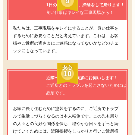
9
1日の工事終了後、掃除をして帰ります！
良い仕事はキレイな工事現場から！
私たちは、工事現場をキレイにすることが、良い仕事を
するために必要なことだと考えています。これは、お客
様やご近所の皆さまにご迷惑になってないかなどのチェ
ックにもなっています。
安心
10
近隣へ工事のご挨拶にお伺いします！
ご近所とのトラブルを起こさないためには
必須です。
お家に長く住むために塗装をするのに、ご近所でトラブ
ルで生活しづらくなるのは本末転倒です。この先も周り
の人々との良好な関係を保ち、穏やかな日々をずっと続
けていくためには、近隣挨拶をしっかりと行いご近所様