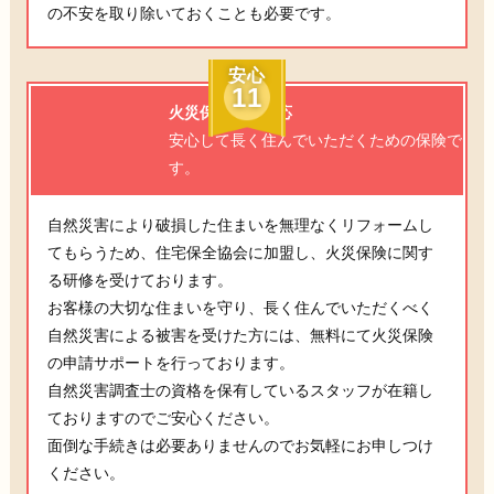
の不安を取り除いておくことも必要です。
安心
11
火災保険にも対応
安心して長く住んでいただくための保険で
す。
自然災害により破損した住まいを無理なくリフォームし
てもらうため、住宅保全協会に加盟し、火災保険に関す
る研修を受けております。
お客様の大切な住まいを守り、長く住んでいただくべく
自然災害による被害を受けた方には、無料にて火災保険
の申請サポートを行っております。
自然災害調査士の資格を保有しているスタッフが在籍し
ておりますのでご安心ください。
面倒な手続きは必要ありませんのでお気軽にお申しつけ
ください。