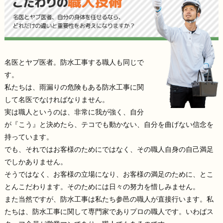
名医とヤブ医者。防水工事する職人も同じで
す。
私たちは、雨漏りの危険もある防水工事に関
して名医でなければなりません。
実は職人というのは、非常に我が強く、自分
が『こう』と決めたら、テコでも動かない、自分を曲げない信念を
持っています。
でも、それではお客様のためにではなく、その職人自身の自己満足
でしかありません。
そうではなく、お客様の立場になり、お客様の満足のために、とこ
とんこだわります。そのためには日々の努力を惜しみません。
また当然ですが、防水工事は私たち参邑の職人が直接行います。私
たちは、防水工事に関して専門家でありプロの職人です。いわばス