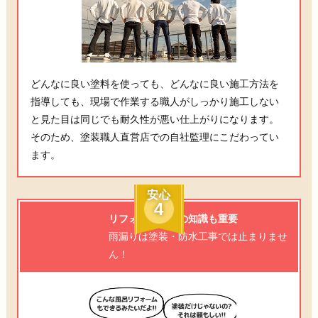
どんなに良い塗料を使っても、どんなに良い施工方法を
指導しても、現場で作業する職人がしっかり施工しない
と見た目は同じでも耐久性が悪い仕上がりになります。
そのため、塗装職人直営店での自社監理にこだわってい
ます。
安心
4
リフォーム全般の知識も重要
雨漏りは塗装・防水工事では止まりませ
ん！