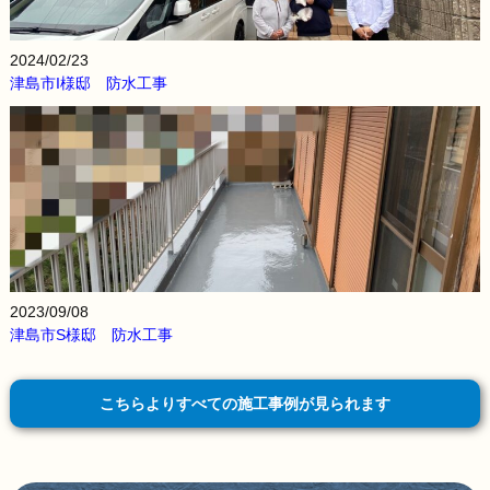
2024/02/23
津島市I様邸 防水工事
2023/09/08
津島市S様邸 防水工事
こちらよりすべての施工事例が見られます