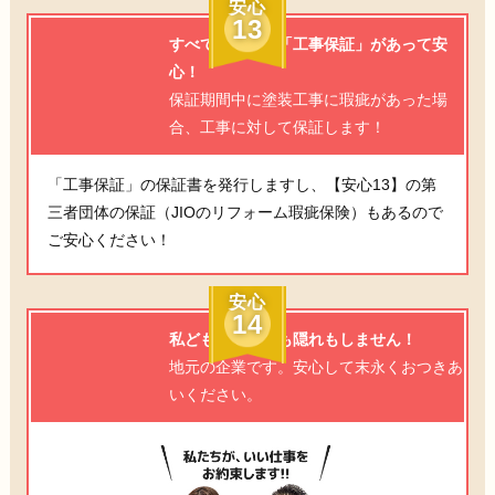
安心
13
すべての工事に「工事保証」があって安
心！
保証期間中に塗装工事に瑕疵があった場
合、工事に対して保証します！
「工事保証」の保証書を発行しますし、【安心13】の第
三者団体の保証（JIOのリフォーム瑕疵保険）もあるので
ご安心ください！
安心
14
私どもは、逃げも隠れもしません！
地元の企業です。安心して末永くおつきあ
いください。