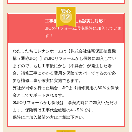
安心
12
工事後の不具合にも誠実に対応！
JIOのリフォーム瑕疵保険に加入していま
す！
わたしたちモレナシホームは【株式会社住宅保証検査機
構（通称JIO）】のJIOリフォームかし保険に加入してい
ますので、もし工事後にかし（不具合）が発生した場
合、補修工事にかかる費用を保険でカバーできるので必
要な補修工事が確実に実施できます。
弊社が補修を行った場合、JIOより補修費用の80％を保険
金としてサポートされます。
※JIOリフォームかし保険は工事契約時にご加入いただけ
ます。保険料は工事代金総額の4～5％です。
保険にご加入希望の方はご相談下さい。