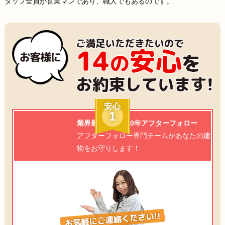
タッフ全員が営業マンであり、職人でもあるのです。
安心
1
業界最高水準の20年アフターフォロー
アフターフォロー専門チームがあなたの建
物をお守りします！