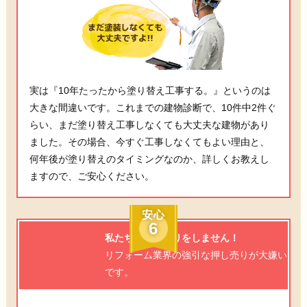
実は『10年たったから塗り替え工事する。』というのは
大きな間違いです。これまでの建物診断で、10件中2件ぐ
らい、まだ塗り替え工事しなくても大丈夫な建物があり
ました。その場合、今すぐ工事しなくてもよい理由と、
何年後が塗り替えのタイミングなのか、詳しくお教えし
ますので、ご安心ください。
安心
6
私たちは押し売りをしません！
リフォーム業界の強引な押し売りが大嫌い
です。