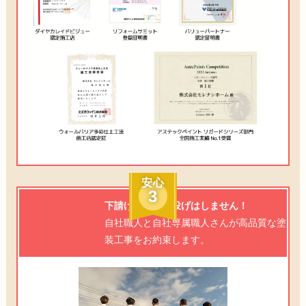
安心
3
下請け業者に丸投げはしません！
自社職人と自社専属職人さんが高品質な塗
装工事をお約束します。