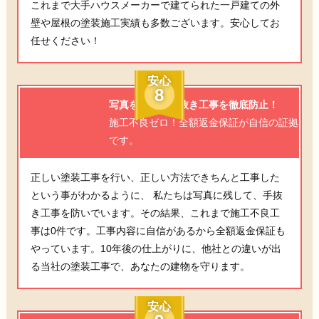
これまで大手ハウスメーカーで建てられた一戸建ての外
壁や屋根の塗装施工実績も多数ございます。安心してお
任せください！
安心
8
写真を残して手抜き工事を徹底防止！
施工不良ゼロ！全額返金保証が自信の証拠
です。
正しい塗装工事を行い、正しい方法できちんと工事した
という事がわかるように、 私たちは写真に残して、手抜
き工事を防いでいます。その結果、これまで施工不良工
事は0件です。工事内容に自信があるから全額返金保証も
やっています。10年後の仕上がりに、他社との違いが出
る当社の塗装工事で、あなたの建物を守ります。
安心