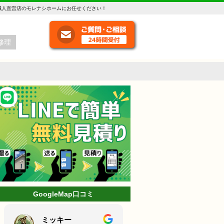
職人直営店のモレナシホームにお任せください！
修理
GoogleMap口コミ
ミッキー
林克己