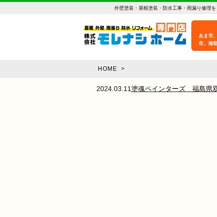
外壁塗装・屋根塗装・防水工事・雨漏り修理を
あま市
市、海
HOME
>
2024.03.11
塗魂ペインターズ 福島県