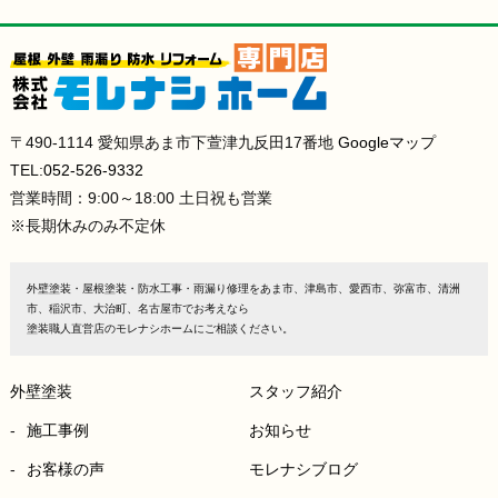
〒490-1114 愛知県あま市下萱津九反田17番地
Googleマップ
TEL:
052-526-9332
営業時間：9:00～18:00 土日祝も営業
※長期休みのみ不定休
外壁塗装・屋根塗装・防水工事・雨漏り修理をあま市、津島市、愛西市、弥富市、清洲
市、稲沢市、大治町、名古屋市でお考えなら
塗装職人直営店のモレナシホームにご相談ください。
外壁塗装
スタッフ紹介
施工事例
お知らせ
お客様の声
モレナシブログ