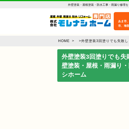
外壁塗装・屋根塗装・防水工事・雨漏り修理を
あま市
市、海
HOME
>
>
外壁塗装3回塗りでも失敗
外壁塗装3回塗りでも失
壁塗装・屋根・雨漏り・
シホーム