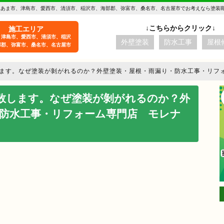
 あま市、津島市、愛西市、清須市、稲沢市、海部郡、弥富市、桑名市、名古屋市でお考えなら塗装
施工エリア
、津島市、愛西市、清須市、稲沢
外壁塗装
防水工事
屋根
部郡、弥富市、桑名市、名古屋市
します。なぜ塗装が剝がれるのか？外壁塗装・屋根・雨漏り・防水工事・リフ
敗します。なぜ塗装が剝がれるのか？外
防水工事・リフォーム専門店 モレナ
aki -t