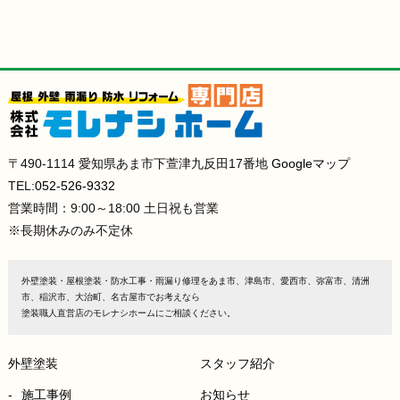
〒490-1114 愛知県あま市下萱津九反田17番地
Googleマップ
TEL:
052-526-9332
営業時間：9:00～18:00 土日祝も営業
※長期休みのみ不定休
外壁塗装・屋根塗装・防水工事・雨漏り修理をあま市、津島市、愛西市、弥富市、清洲
市、稲沢市、大治町、名古屋市でお考えなら
塗装職人直営店のモレナシホームにご相談ください。
外壁塗装
スタッフ紹介
施工事例
お知らせ