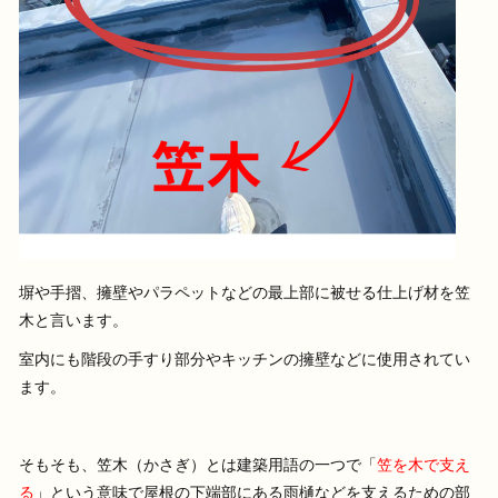
塀や手摺、擁壁やパラペットなどの最上部に被せる仕上げ材を笠
木と言います。
室内にも階段の手すり部分やキッチンの擁壁などに使用されてい
ます。
そもそも、笠木（かさぎ）とは建築用語の一つで「
笠を木で支え
る
」という意味で屋根の下端部にある雨樋などを支えるための部