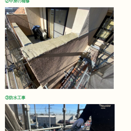
②中身の補修
③防水工事