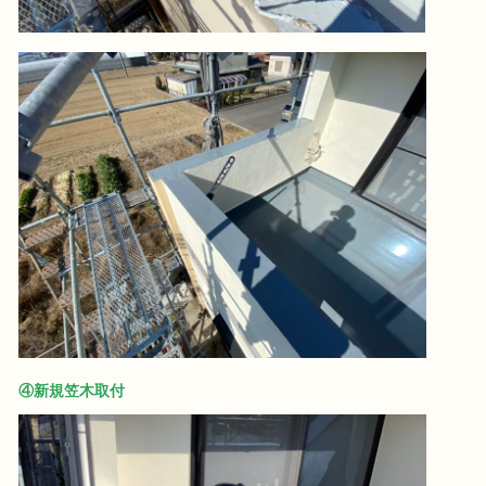
④新規笠木取付