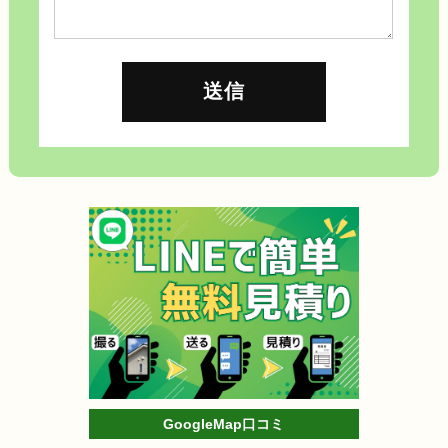
GoogleMap口コミ