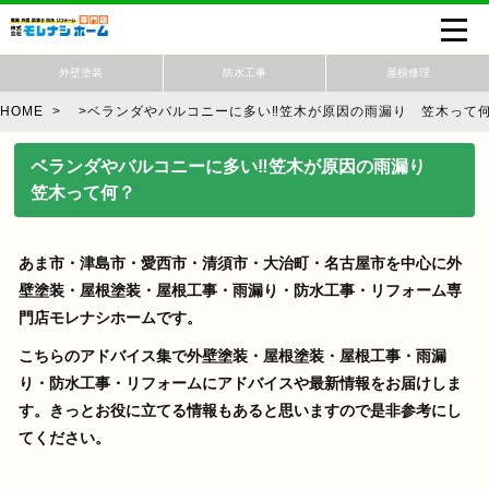
外壁塗装
防水工事
屋根修理
HOME
>
>
ベランダやバルコニーに多い‼笠木が原因の雨漏り 笠木って
ベランダやバルコニーに多い‼笠木が原因の雨漏り
笠木って何？
あま市・津島市・愛西市・清須市・大治町・名古屋市を中心に外
壁塗装・屋根塗装・屋根工事・雨漏り・防水工事・リフォーム専
門店モレナシホームです。
こちらのアドバイス集で外壁塗装・屋根塗装・屋根工事・雨漏
り・防水工事・リフォームにアドバイスや最新情報をお届けしま
す。きっとお役に立てる情報もあると思いますので是非参考にし
てください。