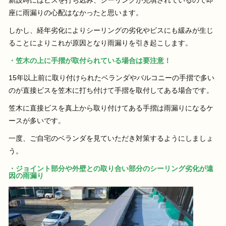
新設時にはビスを打ち込み、シーリングが充填されているので即
座に雨漏りの心配はなかったと思います。
しかし、経年劣化によりシーリングの劣化やビスにも緩みが生じ
ることによりこれが原因となり雨漏りを引き起こします。
・笠木の上に手摺が取付られている場合は要注意！
15年以上前に取り付けられたベランダやバルコニーの手摺で多い
のが直接ビスを笠木に打ち付けて手摺を取付してある場合です。
笠木に直接ビスを真上から取り付けてある手摺は雨漏りになるケ
ースが多いです。
一度、ご自宅のベランダを見ていただき対策するようにしましょ
う。
・ジョイント部分や外壁との取り合い部分のシーリング劣化が遠
因の雨漏り