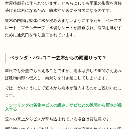
室屋根部分に作られています。どちらにしても雨風の影響を直接
受ける場所になるため、防水性が必要不可欠になるのです。
笠木の内部は躯体に水が浸み込まないようにするため、ベースプ
レート、ブチルテープ、水切りシートが設置され、湿気を逃がす
ために通気口を作り施工されています。
ベランダ・バルコニー笠木からの雨漏りって？
屋根でも外壁でも言えることですが、雨水は少しの隙間さえあれ
ば建物内部へ侵入し、雨漏りを引き起こしてしまいます。
では、どのようにして笠木から雨水が侵入するのかご説明いたし
ます。
・シーリングの劣化やビスの緩み、サビなどの隙間から雨水が侵
入する
笠木の真上からビスが撃ち込まれている場合は要注意です。