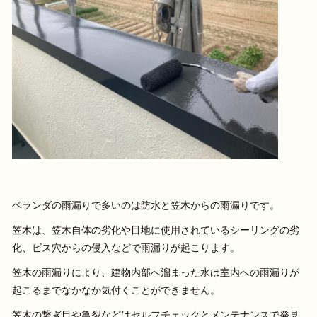
ベランダの雨漏りで多いのは防水と笠木からの雨漏りです。
笠木は、笠木自体の劣化や目地に使用されているシーリングの劣
化、ビス穴からの侵入などで雨漏りが起こります。
笠木の雨漏りにより、建物内部へ溜まった水は室内への雨漏りが
起こるまでなかなか気付くことができません。
笠木の繋ぎ目や亀裂などはセルフチェックとメンテナンスで発見