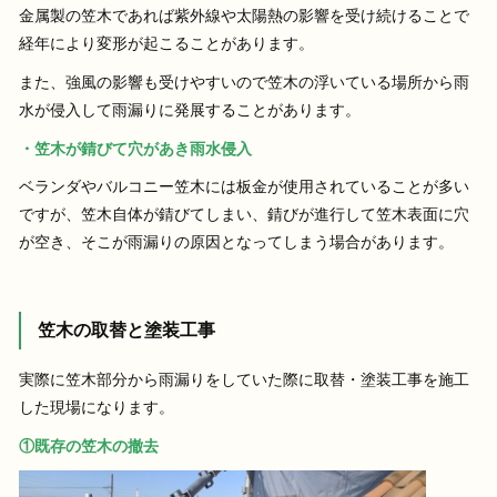
金属製の笠木であれば紫外線や太陽熱の影響を受け続けることで
経年により変形が起こることがあります。
また、強風の影響も受けやすいので笠木の浮いている場所から雨
水が侵入して雨漏りに発展することがあります。
・笠木が錆びて穴があき雨水侵入
ベランダやバルコニー笠木には板金が使用されていることが多い
ですが、笠木自体が錆びてしまい、錆びが進行して笠木表面に穴
が空き、そこが雨漏りの原因となってしまう場合があります。
笠木の取替と塗装工事
実際に笠木部分から雨漏りをしていた際に取替・塗装工事を施工
した現場になります。
①既存の笠木の撤去