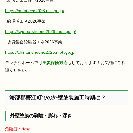
↓みらいエコ住宅2026事業
https://mirai-eco2026.mlit.go.jp/
↓給湯省エネ2026事業
https://kyutou-shoene2026.meti.go.jp/
↓賃貸集合給湯省エネ2026事業
https://chintai-shoene2026.meti.go.jp/
モレナシホームでは
火災保険対応
もしております！お気軽にご相
談ください。
海部郡蟹江町での外壁塗装施工時期は？
外壁塗膜の剥離・膨れ・浮き
危険度：★★