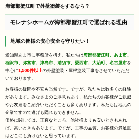
海部郡蟹江町で外壁塗装をするなら？
モレナシホームが海部郡蟹江町で選ばれる理由
地域の皆様の安心安全を守りたい！
愛知県あま市に事務所を構え、私たちは
海部郡蟹江町
、
あま市、
稲沢市、弥富市、津島市、清須市、愛西市、大治町、名古屋市
を
中心に
1,500件以上
の外壁塗装・屋根塗装工事をさせていたただ
いております。
お客様の疑問や不安も当然です。ですが、私たちは数多くの経験
があります。みなさまのご厚意もあり、私たちのお客様がご親戚
やお友達をご紹介いただくことも多くあります。私たちは地元の
企業ですので逃げも隠れもできません。
価格に関しては、正直なところ、他社様よりも安いときもあれ
ば、高いときもあります。ですが、工事の品質、お客様の満足度
はどこにも負けないと思っています。