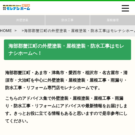
外壁塗装
防水工事
屋根修理
HOME
>
>
海部郡蟹江町の外壁塗装・屋根塗装・防水工事はモレナシホー
海部郡蟹江町の外壁塗装・屋根塗装・防水工事はモレ
ナシホームへ！
海部郡蟹江
町・あま市・津島市・愛西市・稲沢市・名古屋市・清
須市・大治町を中心に外壁塗装・屋根塗装・屋根工事・雨漏り・
防水工事・リフォーム専門店モレナシホームです。
こちらのアドバイス集で外壁塗装・屋根塗装・屋根工事・雨漏
り・防水工事・リフォームにアドバイスや最新情報をお届けしま
す。きっとお役に立てる情報もあると思いますので是非参考にし
てください。