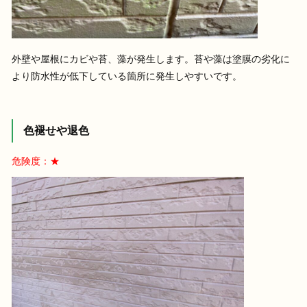
外壁や屋根にカビや苔、藻が発生します。苔や藻は塗膜の劣化に
より防水性が低下している箇所に発生しやすいです。
色褪せや退色
危険度：★