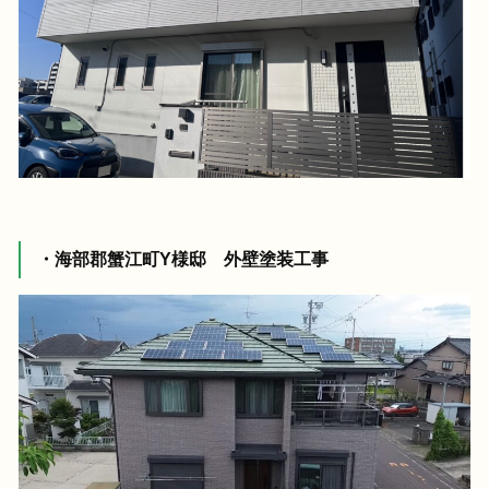
・海部郡蟹江町Y様邸 外壁塗装工事