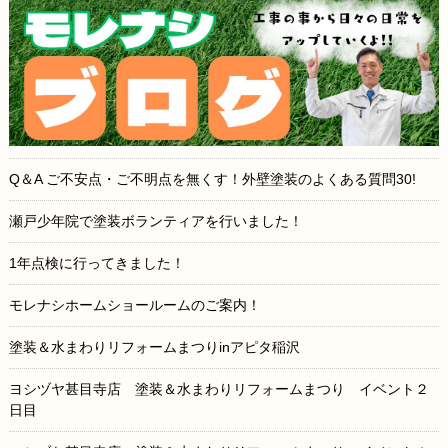
Q＆A ご不安点・ご不明点を無くす！外壁塗装のよくある質問30!
瀬戸少年院で塗装ボランティアを行いました！
1年点検に行ってきました！
モレナシホームショールームのご案内！
塗装＆水まわりリフォームまつりinアピタ稲沢
ヨシヅヤ甚目寺店 塗装＆水まわりリフォームまつり イベント２
日目