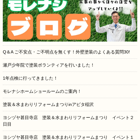
Q＆A ご不安点・ご不明点を無くす！外壁塗装のよくある質問30!
瀬戸少年院で塗装ボランティアを行いました！
1年点検に行ってきました！
モレナシホームショールームのご案内！
塗装＆水まわりリフォームまつりinアピタ稲沢
ヨシヅヤ甚目寺店 塗装＆水まわりリフォームまつり イベント２
日目
ヨシヅヤ甚目寺店 塗装＆水まわりリフォームまつり イベント１