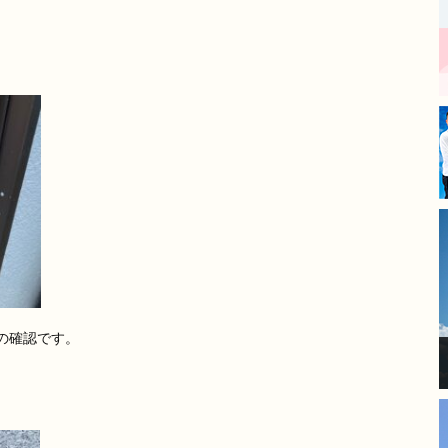
丁寧な仕事をされており、毎
日の進捗報告もあったので安
心してお任せできました。
​長年の傷みが気になっていた
箇所も新築のように綺麗にな
り、大変満足しています。
モレナシホームさんにお願い
して本当に良かったです。あ
りがとうございました。
の確認です。
。