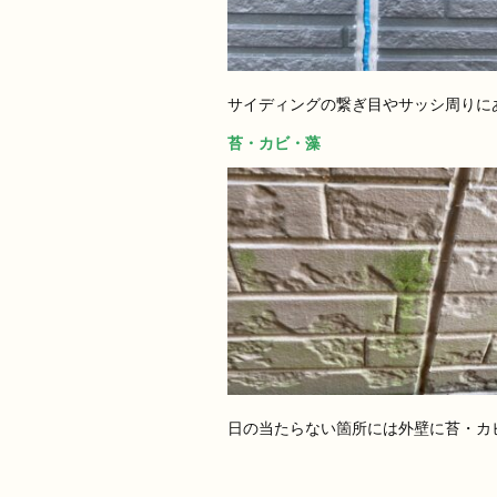
サイディングの繋ぎ目やサッシ周りに
苔・カビ・藻
日の当たらない箇所には外壁に苔・カ