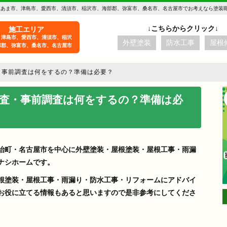
 あま市、津島市、愛西市、清須市、稲沢市、海部郡、弥富市、桑名市、名古屋市でお考えなら塗装
施工エリア
、津島市、愛西市、清須市、稲沢
外壁塗装
防水工事
屋根
部郡、弥富市、桑名市、名古屋市
・事前調査は何をするの？準備は必要？
査・事前調査は何をするの？準備は必
治町・名古屋市を中心に外壁塗装・屋根塗装・屋根工事・雨漏
ナシホームです。
根塗装・屋根工事・雨漏り・防水工事・リフォームにアドバイ
お役に立てる情報もあると思いますので是非参考にしてくださ
aki -t