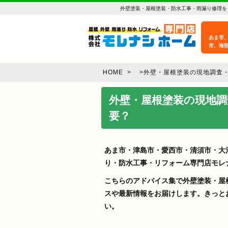
外壁塗装・屋根塗装・防水工事・雨漏り修理を
あま市
市、海
HOME
>
>
外壁・屋根塗装の現地調査
外壁・屋根塗装の現地調
要？
あま市・津島市・愛西市・清須市・大
り・防水工事・リフォーム専門店モレ
こちらのアドバイス集で外壁塗装・屋
スや最新情報をお届けします。きっと
い。