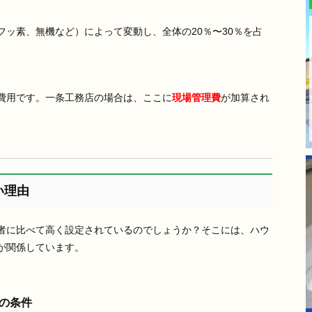
ッ素、無機など）によって変動し、全体の20％〜30％を占
費用です。一条工務店の場合は、ここに
現場管理費
が加算され
い理由
者に比べて高く設定されているのでしょうか？そこには、ハウ
が関係しています。
の条件