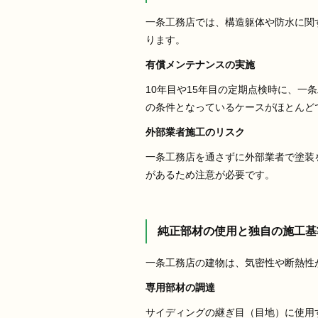
一条工務店では、構造躯体や防水に関
ります。
有償メンテナンスの実施
10年目や15年目の定期点検時に、一
の条件となっているケースがほとんど
外部業者施工のリスク
一条工務店を通さずに外部業者で塗装
があるため注意が必要です。
純正部材の使用と独自の施工基
一条工務店の建物は、気密性や断熱性
専用部材の調達
サイディングの継ぎ目（目地）に使用