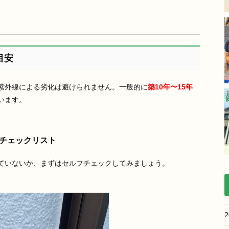
目安
紫外線による劣化は避けられません。一般的に
築10年〜15年
います。
チェックリスト
ていないか、まずはセルフチェックしてみましょう。