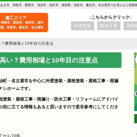
 あま市、津島市、愛西市、清須市、稲沢市、海部郡、弥富市、桑名市、名古屋市でお考えなら塗装
施工エリア
、津島市、愛西市、清須市、稲沢
外壁塗装
防水工事
屋根
部郡、弥富市、桑名市、名古屋市
？費用相場と10年目の注意点
高い？費用相場と10年目の注意点
治町・名古屋市を中心に外壁塗装・屋根塗装・屋根工事・雨漏
ナシホームです。
根塗装・屋根工事・雨漏り・防水工事・リフォームにアドバイ
お役に立てる情報もあると思いますので是非参考にしてくださ
aki -t
てから10年。