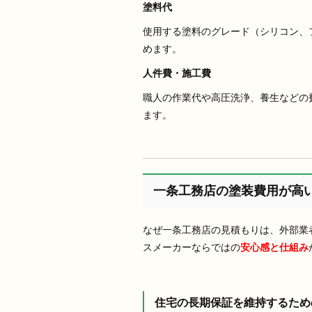
塗料代
使用する塗料のグレード（シリコン、フ
めます。
人件費・施工費
職人の作業代や高圧洗浄、養生などの
ます。
一条工務店の塗装費用が高
なぜ一条工務店の見積もりは、外部業
スメーカーならではの
安心感と仕組み
住宅の長期保証を維持するため