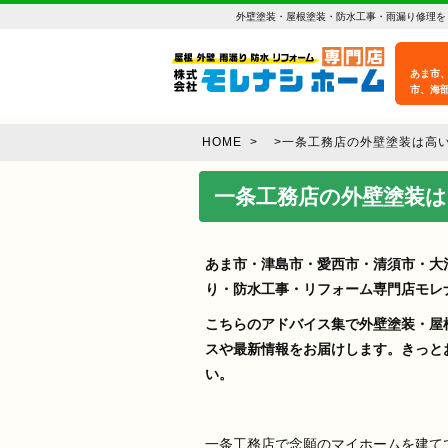
外壁塗装・屋根塗装・防水工事・雨漏り修理を
あま市
市、海
HOME
>
>
一条工務店の外壁塗装は高い
一条工務店の外壁塗装は
あま市・津島市・愛西市・清須市・大
り・防水工事・リフォーム専門店モレ
こちらのアドバイス集で外壁塗装・屋
スや最新情報をお届けします。きっと
い。
一条工務店で念願のマイホームを建て