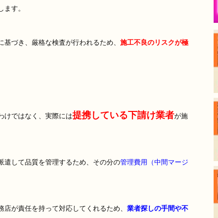
します。
に基づき、厳格な検査が行われるため、
施工不良のリスクが極
提携している下請け業者
わけではなく、実際には
が施
派遣して品質を管理するため、その分の
管理費用（中間マージ
務店が責任を持って対応してくれるため、
業者探しの手間や不