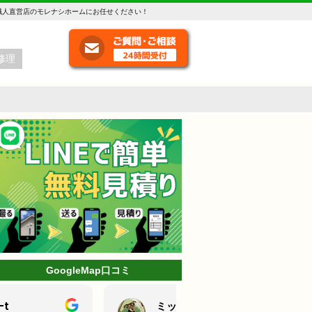
職人直営店のモレナシホームにお任せください！
修理
GoogleMap口コミ
ミッキー
林克己