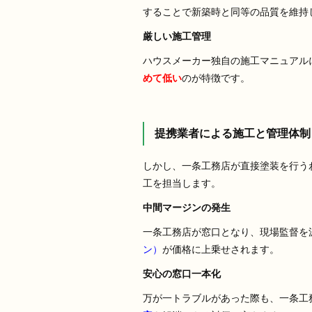
することで新築時と同等の品質を維持
厳しい施工管理
ハウスメーカー独自の施工マニュアル
めて低い
のが特徴です。
提携業者による施工と管理体制
しかし、一条工務店が直接塗装を行う
工を担当します。
中間マージンの発生
一条工務店が窓口となり、現場監督を
ン）
が価格に上乗せされます。
安心の窓口一本化
万が一トラブルがあった際も、一条工