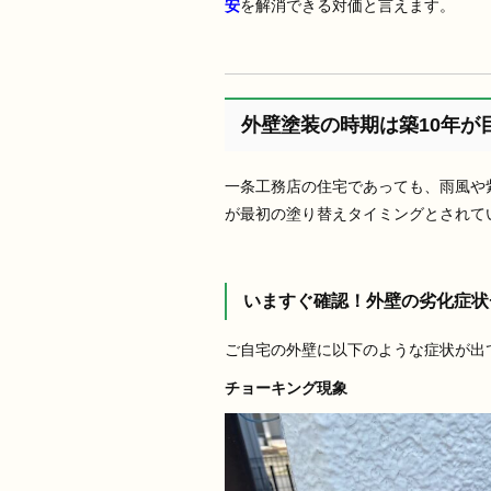
安
を解消できる対価と言えます。
外壁塗装の時期は築10年が
一条工務店の住宅であっても、雨風や
が最初の塗り替えタイミングとされて
いますぐ確認！外壁の劣化症状
ご自宅の外壁に以下のような症状が出
チョーキング現象