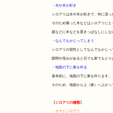
・水や木が好き
シロアリは水や木が好きで、特に湿っ
そのため腐った木などはシロアリにと
庭などに木などを置きっぱなしにしな
・なんでもかじってしまう
シロアリの習性としてなんでもかじっ
隙間や窪みがあると石でも家でもとり
・地面の下に巣を作る
基本的に、地面の下に巣を作ります。
そのため、地面から上（家）へ上がっ
【
シロアリの種類
】
・ヤマトシロアリ