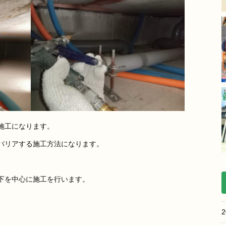
施工になります。
バリアする施工方法になります。
下を中心に施工を行います。