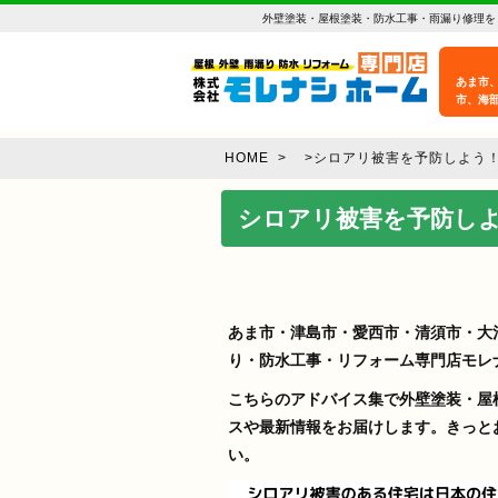
外壁塗装・屋根塗装・防水工事・雨漏り修理を
あま市
市、海
HOME
>
>
シロアリ被害を予防しよう
シロアリ被害を予防し
あま市・津島市・愛西市・清須市・大
り・防水工事・リフォーム専門店モレ
こちらのアドバイス集で外壁塗装・屋
スや最新情報をお届けします。きっと
い。