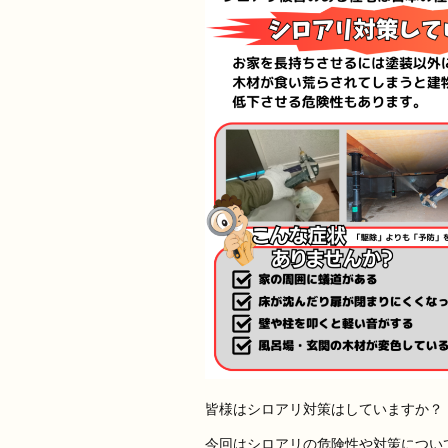
皆様はシロアリ対策はしていますか？
今回はシロアリの危険性や対策につい