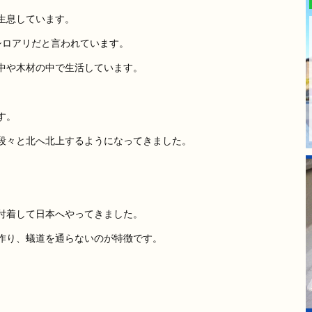
生息しています。
シロアリだと言われています。
中や木材の中で生活しています。
す。
段々と北へ北上するようになってきました。
付着して日本へやってきました。
作り、蟻道を通らないのが特徴です。