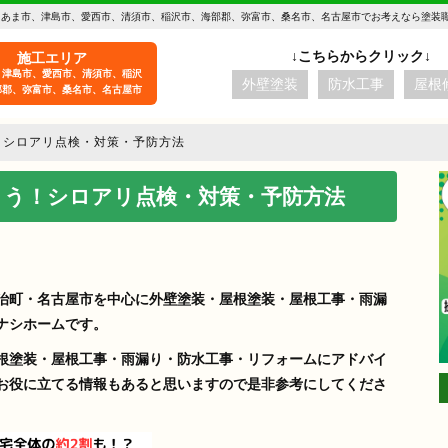
 あま市、津島市、愛西市、清須市、稲沢市、海部郡、弥富市、桑名市、名古屋市でお考えなら塗装
施工エリア
、津島市、愛西市、清須市、稲沢
外壁塗装
防水工事
屋根
部郡、弥富市、桑名市、名古屋市
！シロアリ点検・対策・予防方法
よう！シロアリ点検・対策・予防方法
治町・名古屋市を中心に外壁塗装・屋根塗装・屋根工事・雨漏
ナシホームです。
根塗装・屋根工事・雨漏り・防水工事・リフォームにアドバイ
お役に立てる情報もあると思いますので是非参考にしてくださ
aki -t