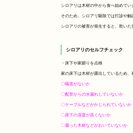
シロアリは木材の中から食べ始めてい
そのため、シロアリ駆除では打診や触
シロアリの被害が発生すると、乾いた
シロアリのセルフチェック
・床下や家廻りを点検
家の床下は木材が露出しているため、
〇蟻道がないか
〇配管からの水漏れしていないか
〇ケーブルなどがかじられていないか
〇床下の湿度が高くないか
〇腐った木材などがおいていないか