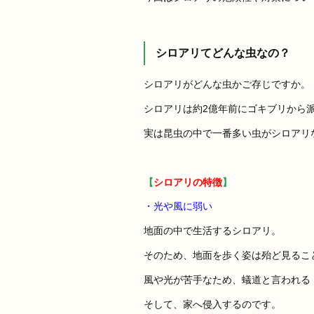
シロアリてどんな虫なの？
シロアリがどんな虫かご存じですか。
シロアリは約2億年前にゴキブリから
実は昆虫の中で一番多い虫がシロアリ
【
シロアリの特徴
】
・光や風に弱い
地面の中で生活するシロアリ。
そのため、地面を歩く姿は殆ど見るこ
風や光が苦手なため、蟻道と言われる
そして、家へ侵入するのです。