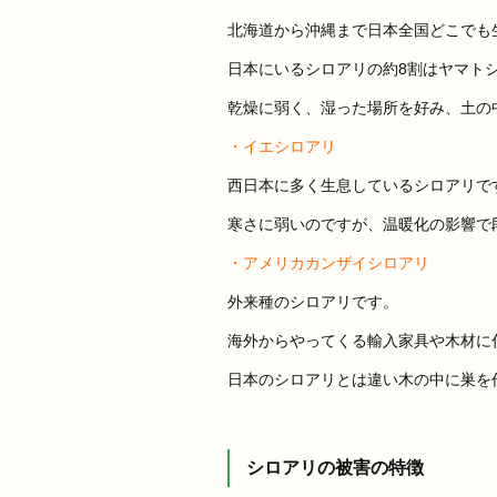
北海道から沖縄まで日本全国どこでも
日本にいるシロアリの約8割はヤマト
乾燥に弱く、湿った場所を好み、土の
・イエシロアリ
西日本に多く生息しているシロアリで
寒さに弱いのですが、温暖化の影響で
・アメリカカンザイシロアリ
外来種のシロアリです。
海外からやってくる輸入家具や木材に
日本のシロアリとは違い木の中に巣を
シロアリの被害の特徴