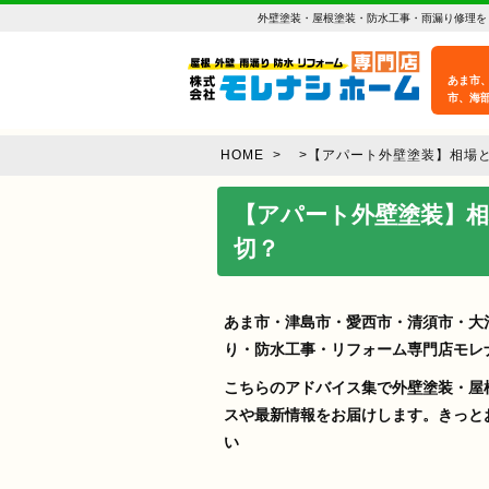
外壁塗装・屋根塗装・防水工事・雨漏り修理を
あま市
市、海
HOME
>
>
【アパート外壁塗装】相場
【アパート外壁塗装】
切？
あま市・津島市・愛西市・清須市・大
り・防水工事・リフォーム専門店モレ
こちらのアドバイス集で外壁塗装・屋
スや最新情報をお届けします。きっと
い