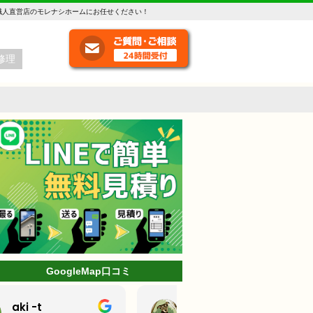
職人直営店のモレナシホームにお任せください！
修理
GoogleMap口コミ
ミッキー
林克己