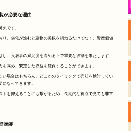
塗装が必要な理由
可欠です。
おり、劣化が進むと建物の美観を損ねるだけでなく、資産価値
ばし、入居者の満足度を高める上で重要な役割を果たします。
力を高め、安定した収益を確保することができます。
たい場合はもちろん、どこかのタイミングで売却を検討してい
要になってきます。
ストを抑えることにも繋がるため、長期的な視点で見ても非常
壁塗装