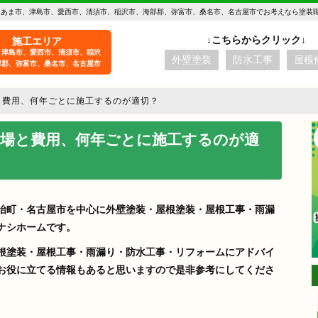
 あま市、津島市、愛西市、清須市、稲沢市、海部郡、弥富市、桑名市、名古屋市でお考えなら塗装
施工エリア
、津島市、愛西市、清須市、稲沢
外壁塗装
防水工事
屋根
部郡、弥富市、桑名市、名古屋市
と費用、何年ごとに施工するのが適切？
相場と費用、何年ごとに施工するのが適
治町・名古屋市を中心に外壁塗装・屋根塗装・屋根工事・雨漏
ナシホームです。
根塗装・屋根工事・雨漏り・防水工事・リフォームにアドバイ
お役に立てる情報もあると思いますので是非参考にしてくださ
aki -t