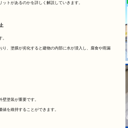
リットがあるのかを詳しく解説していきます。
止
す。
おり、塗膜が劣化すると建物の内部に水が浸入し、腐食や雨漏
外壁塗装が重要です。
価値を維持することができます。