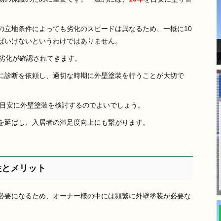
の立地条件によっても劣化のスピードは異なるため、一概に10
ばいけないというわけではありません。
も劣化が確認されてきます。
に診断を依頼し、適切な時期に外壁塗装を行うことが大切で
目安に外壁塗装を検討するのでよいでしょう。
を延ばし、入居者の満足度向上にも繋がります。
性とメリット
必要になるため、オーナー様の中には頻繁に外壁塗装が必要な