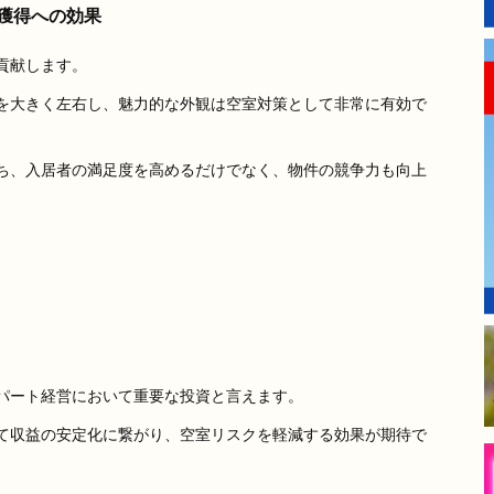
者獲得への効果
貢献します。
を大きく左右し、魅力的な外観は空室対策として非常に有効で
ち、入居者の満足度を高めるだけでなく、物件の競争力も向上
パート経営において重要な投資と言えます。
て収益の安定化に繋がり、空室リスクを軽減する効果が期待で