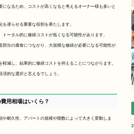
要になるため、コストが高くなると考えるオーナー様も多いと
化を遅らせる重要な役割を果たします。
、トータル的に修繕コストが低くなる可能性があります。
造部分の腐食につながり、大規模な修繕が必要になる可能性が
を軽減し、結果的に修繕コストを抑えることにつながります。
経済的な選択と言えるでしょう。
の費用相場はいくら？
類や耐久性、アパートの規模や階数によって大きく変動しま