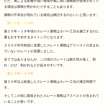
ただ、風による影響が強い地域や風に弱い屋根材が使用されてい
る場合は屋根が剥がれたりすることもあります。
屋根の不具合が現れている場合は検討するのもいいと思います。
・築１０年～１９年
築１０年～１９年頃のスレート屋根はカバー工法を施工するのに
最もおすすめするタイミングになります。
２０００年代初頭に流通したスレート屋根はアスベストの含まれ
ていないスレートが流通しました。
全てではありませんが、この頃のスレートは耐久性が低く、割
れ・ひび・剥がれなどが起きやすいです。
・築２０年～２９年
築２０年以上経過したスレート屋根はカバー工法の適正時期で
す。
そしてこの頃に製造されたスレート屋根はアスベストが含まれて
いることが多いです。