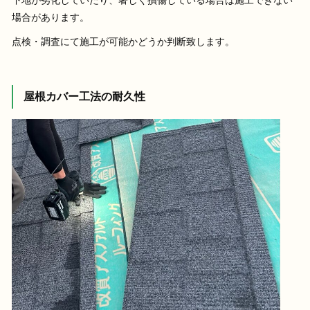
場合があります。
点検・調査にて施工が可能かどうか判断致します。
屋根カバー工法の耐久性