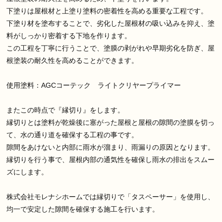
下塗りは屋根材と上塗り塗料の密着性を高める重要な工程です。
下塗り材を塗布することで、劣化した屋根材の吸い込みを抑え、塗
料がしっかり密着する下地を作ります。
この工程を丁寧に行うことで、塗膜の剥がれや早期劣化を防ぎ、屋
根塗装の耐久性を高めることができます。
使用塗料：AGCコーテック ライトクリヤープライマー
またこの時点で『縁切り』をします。
縁切りとは塗料が乾燥後に塞がった屋根と屋根の隙間の塗膜を切っ
て、水の通り道を確保する工程の事です。
隙間をあけないと内部に雨水が溜まり、雨漏りの原因となります。
縁切りを行う事で、屋根内部の通気性を確保し雨水の排出をスムー
ズにします。
株式会社モレナシホームでは縁切りで「タスペーサー」を使用し、
均一で安定した隙間を確保する施工を行います。