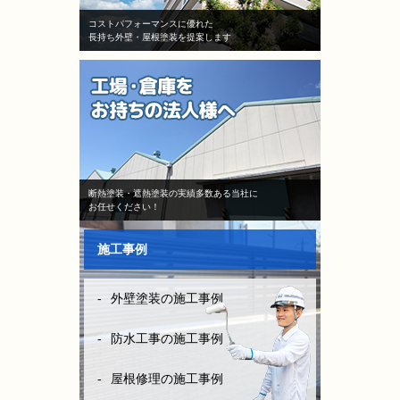
コストパフォーマンスに優れた
長持ち外壁・屋根塗装を提案します
断熱塗装・遮熱塗装の実績多数ある当社に
お任せください！
施工事例
外壁塗装の施工事例
防水工事の施工事例
屋根修理の施工事例