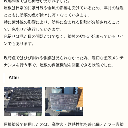
現地調査では色褪せが見られました。
屋根は日常的に紫外線や雨風の影響を受けているため、年月の経過
とともに塗膜の色が徐々に薄くなっていきます。
特に紫外線の影響により、塗料に含まれる樹脂が分解されること
で、色あせが進行していきます。
色褪せは見た目の問題だけでなく、塗膜の劣化が始まっているサイ
ンでもあります。
現時点ではひび割れや損傷は見られなかった為、適切な塗装メンテ
ナンスを行う事で、屋根の保護機能を回復できる状態でした。
After
屋根塗装で使用したのは、高耐久・遮熱性能を兼ね備えたフッ素塗