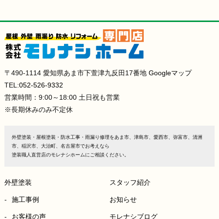
〒490-1114 愛知県あま市下萱津九反田17番地
Googleマップ
TEL:
052-526-9332
営業時間：9:00～18:00 土日祝も営業
※長期休みのみ不定休
外壁塗装・屋根塗装・防水工事・雨漏り修理をあま市、津島市、愛西市、弥富市、清洲
市、稲沢市、大治町、名古屋市でお考えなら
塗装職人直営店のモレナシホームにご相談ください。
外壁塗装
スタッフ紹介
施工事例
お知らせ
お客様の声
モレナシブログ