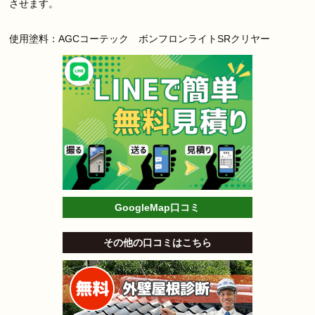
させます。
使用塗料：AGCコーテック ボンフロンライトSRクリヤー
GoogleMap口コミ
その他の口コミはこちら