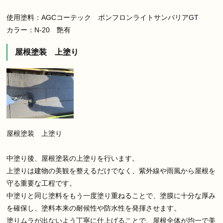
使用塗料：AGCコーテック ボンフロンライトサンバリアGT
カラー：N-20 艶有
屋根塗装 上塗り
屋根塗装 上塗り
中塗り後、屋根塗装の上塗りを行います。
上塗りは建物の美観を整えるだけでなく、紫外線や雨風から屋根を
守る重要な工程です。
中塗りと同じ塗料をもう一度塗り重ねることで、塗膜に十分な厚み
を確保し、塗料本来の耐候性や防水性を発揮させます。
塗りムラが出ないよう丁寧に仕上げることで、屋根全体が均一で美